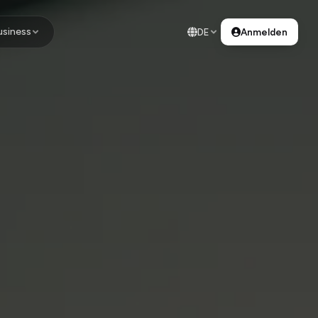
usiness
DE
Anmelden