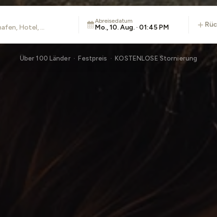
Abreisedatum
rü
Mo., 10. Aug. · 01:45 PM
Über 100 Länder · Festpreis · KOSTENLOSE Stornierung