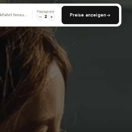
Passagiere
ckfahrt hinzufügen
Preise anzeigen
2