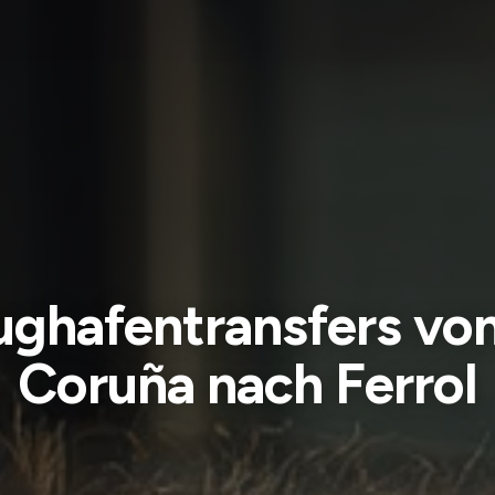
ughafentransfers vo
Coruña nach Ferrol