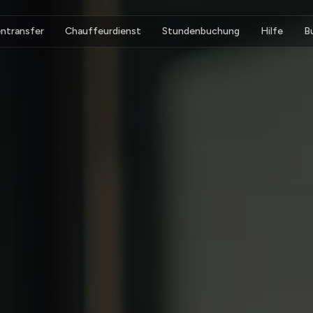
ntransfer
Chauffeurdienst
Stundenbuchung
Hilfe
B