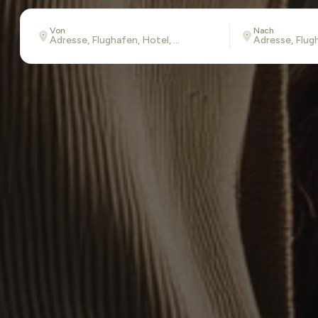
Von
Nach