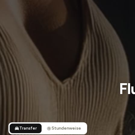
Fl
Transfer
Stundenweise