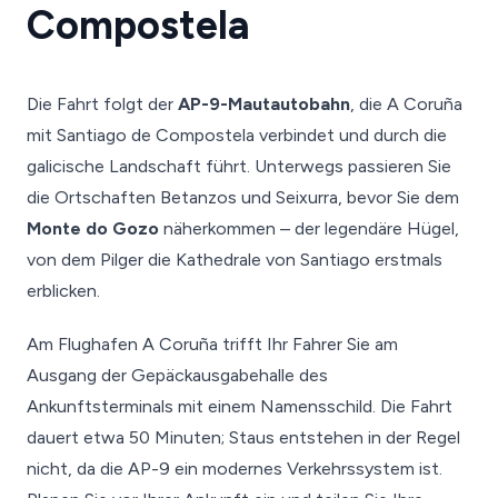
Compostela
Die Fahrt folgt der
AP-9-Mautautobahn
, die A Coruña
mit Santiago de Compostela verbindet und durch die
galicische Landschaft führt. Unterwegs passieren Sie
die Ortschaften Betanzos und Seixurra, bevor Sie dem
Monte do Gozo
näherkommen – der legendäre Hügel,
von dem Pilger die Kathedrale von Santiago erstmals
erblicken.
Am Flughafen A Coruña trifft Ihr Fahrer Sie am
Ausgang der Gepäckausgabehalle des
Ankunftsterminals mit einem Namensschild. Die Fahrt
dauert etwa 50 Minuten; Staus entstehen in der Regel
nicht, da die AP-9 ein modernes Verkehrssystem ist.