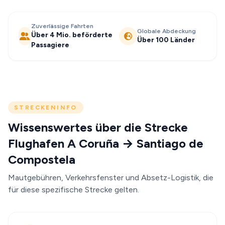
Zuverlässige Fahrten
Globale Abdeckung
Über 4 Mio. beförderte
Über 100 Länder
Passagiere
STRECKENINFO
Wissenswertes über die Strecke
Flughafen A Coruña → Santiago de
Compostela
Mautgebühren, Verkehrsfenster und Absetz-Logistik, die
für diese spezifische Strecke gelten.