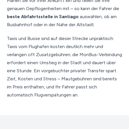
Planen Sie vor Ihrer Ankunft ein und teilen Sie Ihre
genauen Gepflogenheiten mit – so kann der Fahrer die
beste Abfahrtsstelle in Santiago
auswählen, ob am
Busbahnhof oder in der Nähe der Altstadt.
Taxis und Busse sind auf dieser Strecke unpraktisch:
Taxis vom Flughafen kosten deutlich mehr und
verlangen oft Zusatzgebühren; die MonBus-Verbindung
erfordert einen Umstieg in der Stadt und dauert über
eine Stunde. Ein vorgebuchter privater Transfer spart
Zeit, Kosten und Stress – Mautgebühren sind bereits
im Preis enthalten, und Ihr Fahrer passt sich
automatisch Flugverspätungen an.