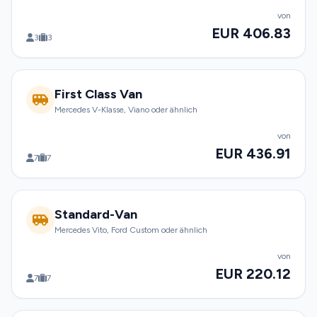
von
EUR 406.83
3
3
First Class Van
Mercedes V-Klasse, Viano oder ähnlich
von
EUR 436.91
7
7
Standard-Van
Mercedes Vito, Ford Custom oder ähnlich
von
EUR 220.12
7
7