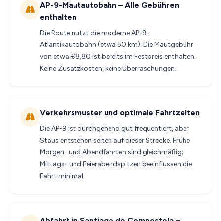
AP-9-Mautautobahn – Alle Gebühren
enthalten
Die Route nutzt die moderne AP-9-
Atlantikautobahn (etwa 50 km). Die Mautgebühr
von etwa €8,80 ist bereits im Festpreis enthalten.
Keine Zusatzkosten, keine Überraschungen.
Verkehrsmuster und optimale Fahrtzeiten
Die AP-9 ist durchgehend gut frequentiert, aber
Staus entstehen selten auf dieser Strecke. Frühe
Morgen- und Abendfahrten sind gleichmäßig;
Mittags- und Feierabendspitzen beeinflussen die
Fahrt minimal.
Abfahrt in Santiago de Compostela –