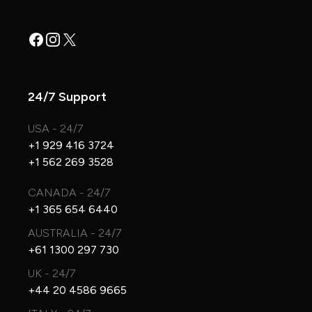
Facebook
Instagram
X
24/7 Support
USA - 24/7
+1 929 416 3724
+1 562 269 3528
CANADA - 24/7
+1 365 654 6440
AUSTRALIA - 24/7
+61 1300 297 730
UK - 24/7
+44 20 4586 9665