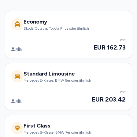
Economy
Skoda Octavia, Toyota Prius oder ähnlich
von
EUR 162.73
3
2
Standard Limousine
Mercedes E-Klasse, BMW 5er oder ähnlich
von
EUR 203.42
3
3
First Class
Mercedes S-Klasse, BMW 7er oder ähnlich