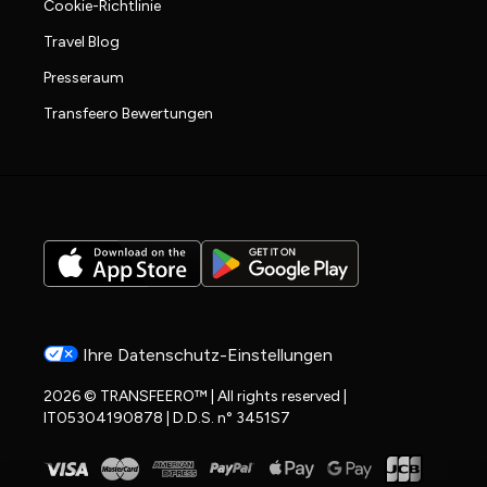
Cookie-Richtlinie
Travel Blog
Presseraum
Transfeero Bewertungen
Ihre Datenschutz-Einstellungen
2026 © TRANSFEERO™ | All rights reserved |
IT05304190878 | D.D.S. n° 3451S7