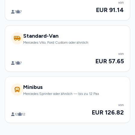
von
EUR 91.14
7
7
Standard-Van
Mercedes Vito, Ford Custom oder ähnlich
von
EUR 57.65
7
7
Minibus
Mercedes Sprinter oder ähnlich — bis zu 12 Pax
von
EUR 126.82
12
12