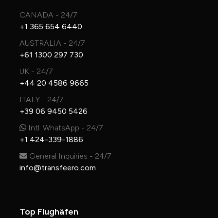
CANADA - 24/7
+1 365 654 6440
AUSTRALIA - 24/7
+61 1300 297 730
UK - 24/7
+44 20 4586 9665
ITALY - 24/7
+39 06 9450 5426
Intl. WhatsApp - 24/7
+1 424-339-1886
General Inquiries - 24/7
info@transfeero.com
Top Flughäfen