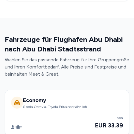
Fahrzeuge für Flughafen Abu Dhabi
nach Abu Dhabi Stadtsstrand
Wählen Sie das passende Fahrzeug für Ihre Gruppengröße
und Ihren Komfortbedarf. Alle Preise sind Festpreise und
beinhalten Meet & Greet.
Economy
Skoda Octavia, Toyota Prius oder ähnlich
von
EUR 33.39
3
2