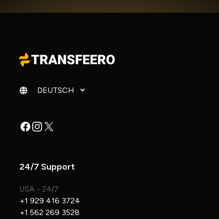
Sprache ändern
Facebook
Instagram
X
24/7 Support
USA - 24/7
+1 929 416 3724
+1 562 269 3528