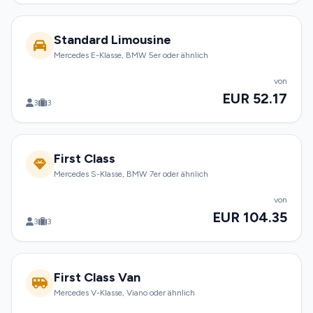
Standard Limousine
Mercedes E-Klasse, BMW 5er oder ähnlich
von
EUR 52.17
3
3
First Class
Mercedes S-Klasse, BMW 7er oder ähnlich
von
EUR 104.35
3
3
First Class Van
Mercedes V-Klasse, Viano oder ähnlich