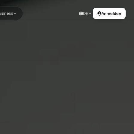
usiness
DE
Anmelden