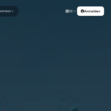
usiness
DE
Anmelden