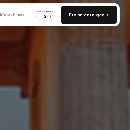
Passagiere
ckfahrt hinzufügen
Preise anzeigen
2