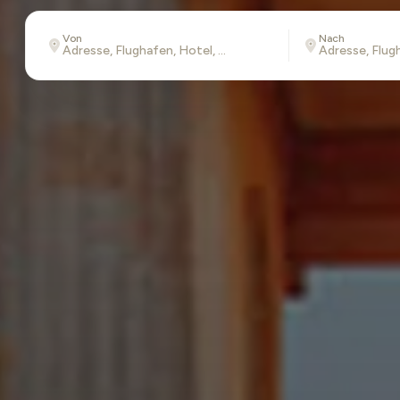
Von
Nach