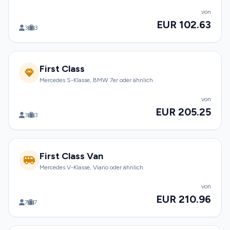
von
EUR 102.63
3
3
First Class
Mercedes S-Klasse, BMW 7er oder ähnlich
von
EUR 205.25
3
3
First Class Van
Mercedes V-Klasse, Viano oder ähnlich
von
EUR 210.96
7
7