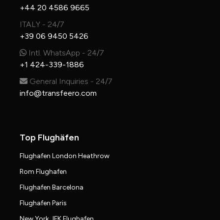
+44 20 4586 9665
ITALY - 24/7
+39 06 9450 5426
Intl. WhatsApp - 24/7
+1 424-339-1886
General Inquiries - 24/7
info@transfeero.com
Top Flughäfen
Flughafen London Heathrow
Rom Flughafen
Flughafen Barcelona
Flughafen Paris
New York JFK Flughafen