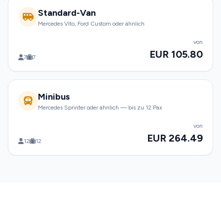
Standard-Van
Mercedes Vito, Ford Custom oder ähnlich
von
EUR 105.80
7
7
Minibus
Mercedes Sprinter oder ähnlich — bis zu 12 Pax
von
EUR 264.49
12
12