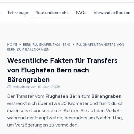
o
Fahrzeuge
Routenübersicht
FAQs
Verwandte Routen
HOME
BERN FLUGHAFENTAXI (BRN)
FLUGHAFENTRANSFERS VON
BERN ZUM BÄRENGRABEN
Wesentliche Fakten für Transfers
von Flughafen Bern nach
Bärengraben
Aktualisiert am 10. Juni 2026
Der Transfer vom
Flughafen Bern
zum
Bärengraben
erstreckt sich über etwa 30 Kilometer und führt durch
malerische Landschaften. Achten Sie auf den Verkehr
während der Hauptzeiten, besonders am Nachmittag,
um Verzögerungen zu vermeiden.