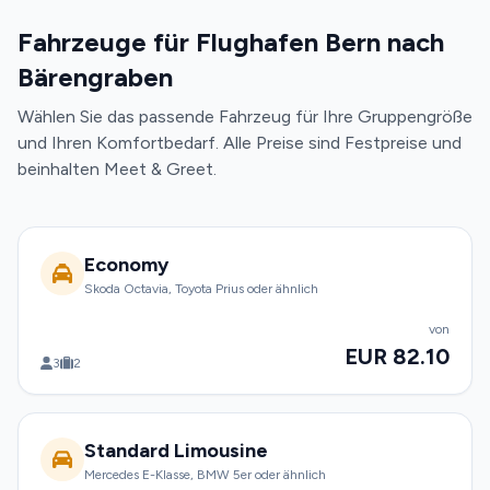
Fahrzeuge für Flughafen Bern nach
Bärengraben
Wählen Sie das passende Fahrzeug für Ihre Gruppengröße
und Ihren Komfortbedarf. Alle Preise sind Festpreise und
beinhalten Meet & Greet.
Economy
Skoda Octavia, Toyota Prius oder ähnlich
von
EUR 82.10
3
2
Standard Limousine
Mercedes E-Klasse, BMW 5er oder ähnlich