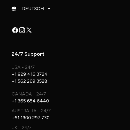
Sprache ändern
Facebook
Instagram
X
24/7 Support
USA - 24/7
+1 929 416 3724
+1 562 269 3528
CANADA - 24/7
+1 365 654 6440
AUSTRALIA - 24/7
+61 1300 297 730
UK - 24/7