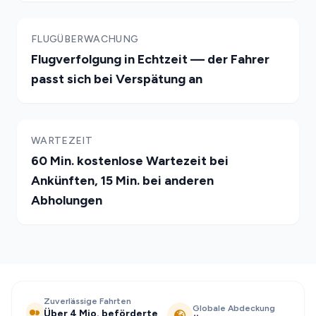
FLUGÜBERWACHUNG
Flugverfolgung in Echtzeit — der Fahrer
passt sich bei Verspätung an
WARTEZEIT
60 Min. kostenlose Wartezeit bei
Ankünften, 15 Min. bei anderen
Abholungen
Zuverlässige Fahrten
Globale Abdeckung
Über 4 Mio. beförderte