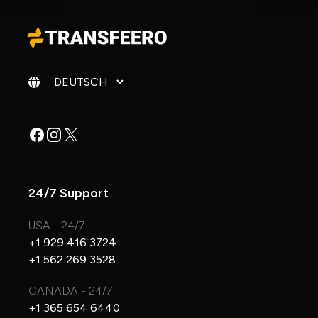
Sprache ändern
Facebook
Instagram
X
24/7 Support
USA - 24/7
+1 929 416 3724
+1 562 269 3528
CANADA - 24/7
+1 365 654 6440