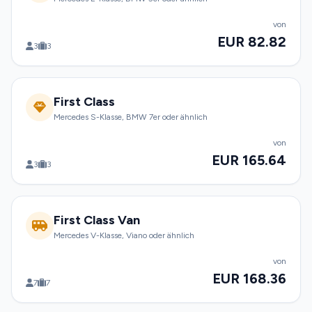
von
EUR 82.82
3
3
First Class
Mercedes S-Klasse, BMW 7er oder ähnlich
von
EUR 165.64
3
3
First Class Van
Mercedes V-Klasse, Viano oder ähnlich
von
EUR 168.36
7
7