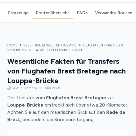
o
Fahrzeuge
Routenübersicht
FAQs
Verwandte Routen
HOME
BREST BRETAGNE FAHRSERVICE
FLUGHAFENTRANSFERS
VON BREST BRETAGNE ZUM LOUPPE-BRÜCKE
Wesentliche Fakten für Transfers
von Flughafen Brest Bretagne nach
Louppe-Brücke
Aktualisiert am 10. Juni 2026
Der Transfer vom
Flughafen Brest Bretagne
zur
Louppe-Brücke
erstreckt sich über etwa 20 Kilometer.
Achten Sie auf den malerischen Blick auf den
Rade de
Brest
, besonders bei Sonnenuntergang.