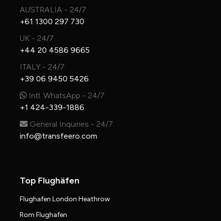
AUSTRALIA - 24/7
+61 1300 297 730
UK - 24/7
+44 20 4586 9665
ITALY - 24/7
+39 06 9450 5426
Intl. WhatsApp - 24/7
+1 424-339-1886
General Inquiries - 24/7
info@transfeero.com
Top Flughäfen
Flughafen London Heathrow
Rom Flughafen