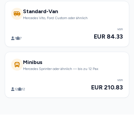
Standard-Van
Mercedes Vito, Ford Custom oder ähnlich
von
EUR 84.33
7
7
Minibus
Mercedes Sprinter oder ähnlich — bis zu 12 Pax
von
EUR 210.83
12
12