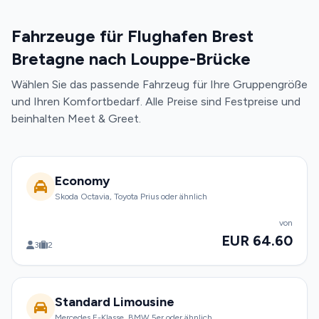
Fahrzeuge für Flughafen Brest
Bretagne nach Louppe-Brücke
Wählen Sie das passende Fahrzeug für Ihre Gruppengröße
und Ihren Komfortbedarf. Alle Preise sind Festpreise und
beinhalten Meet & Greet.
Economy
Skoda Octavia, Toyota Prius oder ähnlich
von
EUR 64.60
3
2
Standard Limousine
Mercedes E-Klasse, BMW 5er oder ähnlich