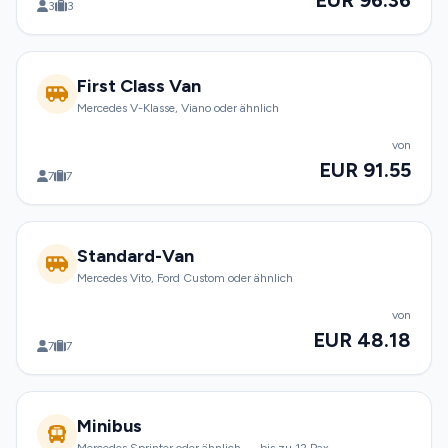
EUR 96.36
3
3
First Class Van
Mercedes V-Klasse, Viano oder ähnlich
von
EUR 91.55
7
7
Standard-Van
Mercedes Vito, Ford Custom oder ähnlich
von
EUR 48.18
7
7
Minibus