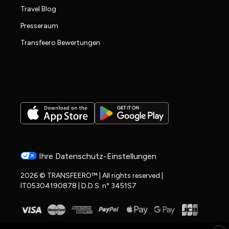
Travel Blog
Presseraum
Transfeero Bewertungen
Ihre Datenschutz-Einstellungen
2026 © TRANSFEERO™ | All rights reserved |
IT05304190878 | D.D.S. n° 3451S7