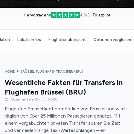
Hervorragend
4.8/5 ·
Trustpilot
daten
Lokale Infos
Flughafenübersicht
Optionen vergleiche
HOME
BRÜSSEL FLUGHAFENTRANSFER (BRU)
Wesentliche Fakten für Transfers in
Flughafen Brüssel (BRU)
Aktualisiert am 20. Juli 2026
Flughafen Brüssel liegt nordöstlich von Brüssel und wird
täglich von über 25 Millionen Passagieren genutzt. Mit
einem vorgebuchten privaten Transfer sparen Sie Zeit
und vermeiden lange Taxi-Warteschlangen – ein