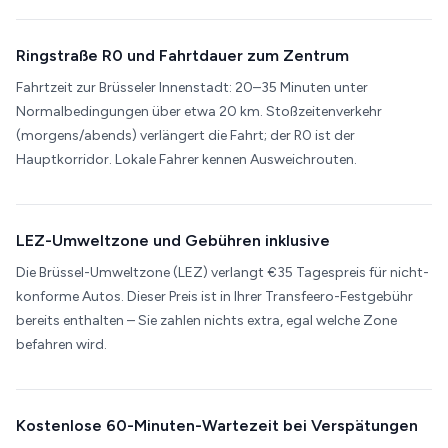
Ringstraße R0 und Fahrtdauer zum Zentrum
Fahrtzeit zur Brüsseler Innenstadt: 20–35 Minuten unter
Normalbedingungen über etwa 20 km. Stoßzeitenverkehr
(morgens/abends) verlängert die Fahrt; der R0 ist der
Hauptkorridor. Lokale Fahrer kennen Ausweichrouten.
LEZ-Umweltzone und Gebühren inklusive
Die Brüssel-Umweltzone (LEZ) verlangt €35 Tagespreis für nicht-
konforme Autos. Dieser Preis ist in Ihrer Transfeero-Festgebühr
bereits enthalten – Sie zahlen nichts extra, egal welche Zone
befahren wird.
Kostenlose 60-Minuten-Wartezeit bei Verspätungen