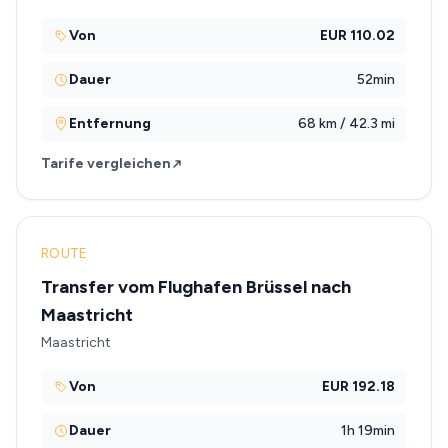
Von
EUR 110.02
Dauer
52min
Entfernung
68 km / 42.3 mi
Tarife vergleichen
ROUTE
Transfer vom Flughafen Brüssel nach
Maastricht
Maastricht
Von
EUR 192.18
Dauer
1h 19min