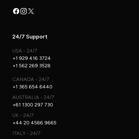
Facebook
Instagram
X
24/7 Support
USA - 24/7
+1 929 416 3724
+1 562 269 3528
CANADA - 24/7
+1 365 654 6440
AUSTRALIA - 24/7
+61 1300 297 730
UK - 24/7
+44 20 4586 9665
ITALY - 24/7