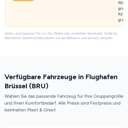
Wart
gratis
Kinde
grati
Zeiten sind typische Tür-zu-Tür-Zeiten inkl. erwarteter Wartezeit. Tarife für
öffentliche Verkehrsmittel dienen nur als Referenz und können variieren.
Verfügbare Fahrzeuge in Flughafen
Brüssel (BRU)
Wählen Sie das passende Fahrzeug für Ihre Gruppengröße
und Ihren Komfortbedarf. Alle Preise sind Festpreise und
beinhalten Meet & Greet.