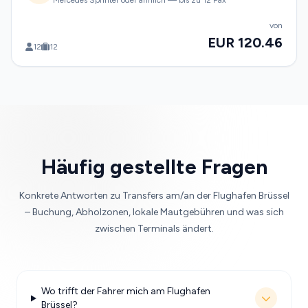
Mercedes Sprinter oder ähnlich — bis zu 12 Pax
von
EUR 120.46
12
12
Häufig gestellte Fragen
Konkrete Antworten zu Transfers am/an der Flughafen Brüssel
– Buchung, Abholzonen, lokale Mautgebühren und was sich
zwischen Terminals ändert.
Wo trifft der Fahrer mich am Flughafen
Brüssel?