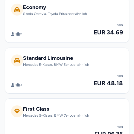
Economy
Skoda Octavia, Toyota Prius oder ähnlich
von
EUR 34.69
3
2
Standard Limousine
Mercedes E-Klasse, BMW 5er oder ähnlich
von
EUR 48.18
3
3
First Class
Mercedes S-Klasse, BMW 7er oder ähnlich
von