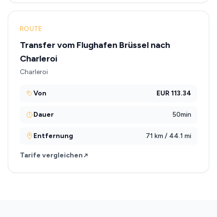
ROUTE
Transfer vom Flughafen Brüssel nach
Charleroi
Charleroi
Von
EUR 113.34
Dauer
50min
Entfernung
71 km / 44.1 mi
Tarife vergleichen