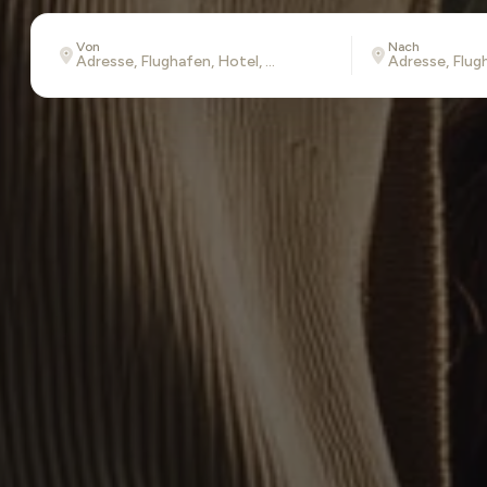
Von
Nach