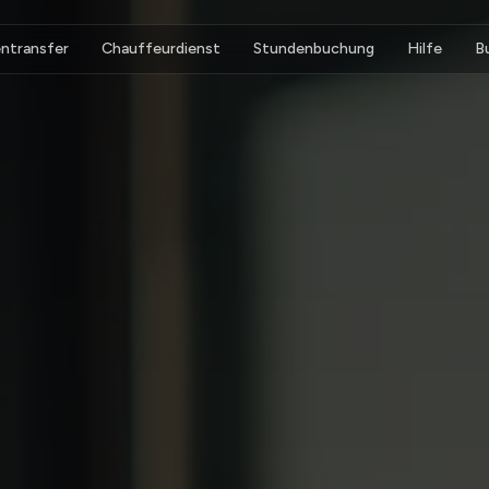
ntransfer
Chauffeurdienst
Stundenbuchung
Hilfe
B