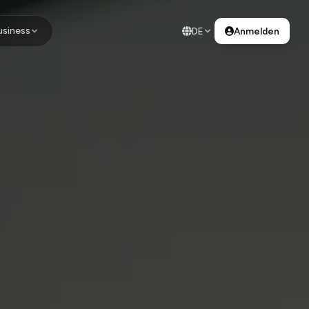
usiness
DE
Anmelden