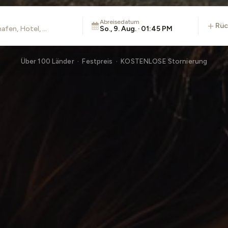
Abreisedatum
rü
So., 9. Aug. · 01:45 PM
Über 100 Länder · Festpreis · KOSTENLOSE Stornierung