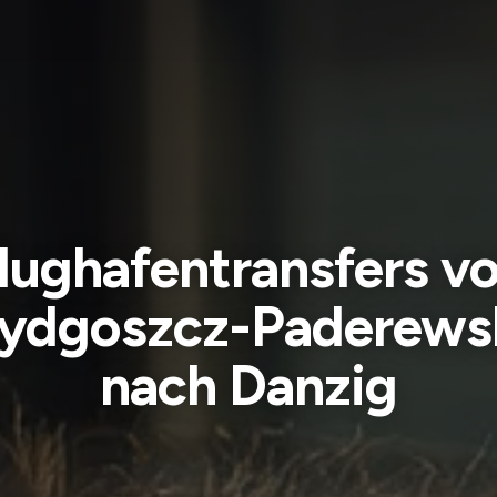
lughafentransfers v
ydgoszcz-Paderews
nach Danzig