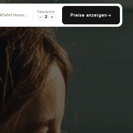
Passagiere
ckfahrt hinzufügen
Preise anzeigen
2