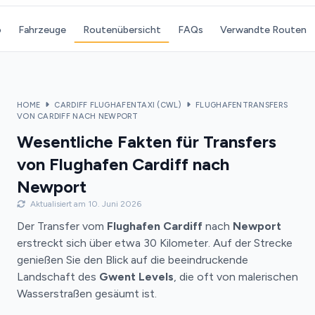
o
Fahrzeuge
Routenübersicht
FAQs
Verwandte Routen
HOME
CARDIFF FLUGHAFENTAXI (CWL)
FLUGHAFENTRANSFERS
VON CARDIFF NACH NEWPORT
Wesentliche Fakten für Transfers
von Flughafen Cardiff nach
Newport
Aktualisiert am 10. Juni 2026
Der Transfer vom
Flughafen Cardiff
nach
Newport
erstreckt sich über etwa 30 Kilometer. Auf der Strecke
genießen Sie den Blick auf die beeindruckende
Landschaft des
Gwent Levels
, die oft von malerischen
Wasserstraßen gesäumt ist.