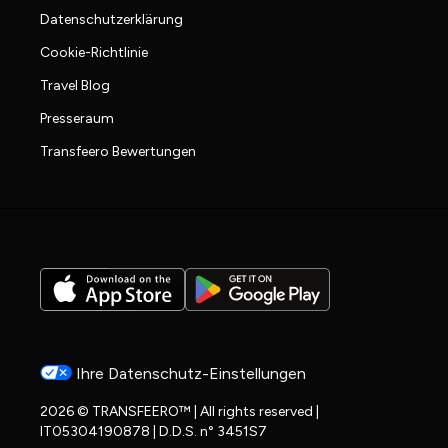
Datenschutzerklärung
Cookie-Richtlinie
Travel Blog
Presseraum
Transfeero Bewertungen
Ihre Datenschutz-Einstellungen
2026 © TRANSFEERO™ | All rights reserved |
IT05304190878 | D.D.S. n° 3451S7