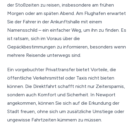
der Stoßzeiten zu reisen, insbesondere am frühen
Morgen oder am späten Abend. Am Flughafen erwartet
Sie der Fahrer in der Ankunftshalle mit einem
Namensschild – ein einfacher Weg, um ihn zu finden. Es
ist ratsam, sich im Voraus über die
Gepäckbestimmungen zu informieren, besonders wenn
mehrere Reisende unterwegs sind.
Ein vorgebuchter Privattransfer bietet Vorteile, die
öffentliche Verkehrsmittel oder Taxis nicht bieten
können. Die Direktfahrt schafft nicht nur Zeitersparnis,
sondern auch Komfort und Sicherheit. In Newport
angekommen, können Sie sich auf die Erkundung der
Stadt freuen, ohne sich um zusätzliche Umstiege oder
ungewisse Fahrtzeiten kümmern zu müssen.