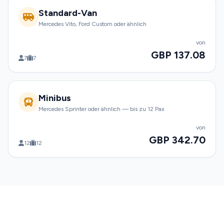
Standard-Van
Mercedes Vito, Ford Custom oder ähnlich
von
GBP 137.08
7
7
Minibus
Mercedes Sprinter oder ähnlich — bis zu 12 Pax
von
GBP 342.70
12
12