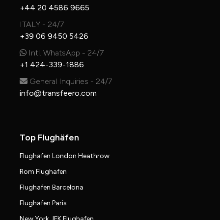
+44 20 4586 9665
ITALY - 24/7
+39 06 9450 5426
Intl. WhatsApp - 24/7
+1 424-339-1886
General Inquiries - 24/7
info@transfeero.com
Top Flughäfen
Flughafen London Heathrow
Rom Flughafen
Flughafen Barcelona
Flughafen Paris
New York JFK Flughafen