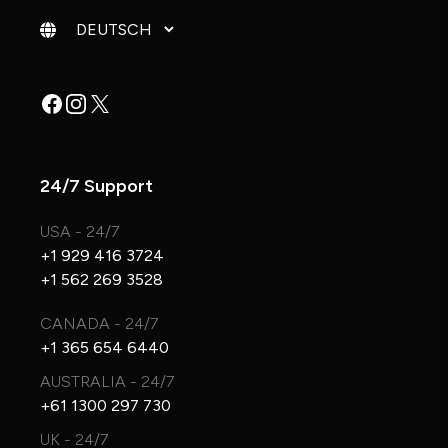
Sprache ändern
Facebook
Instagram
X
24/7 Support
USA - 24/7
+1 929 416 3724
+1 562 269 3528
CANADA - 24/7
+1 365 654 6440
AUSTRALIA - 24/7
+61 1300 297 730
UK - 24/7