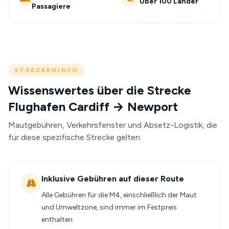
Über 100 Länder
Passagiere
STRECKENINFO
Wissenswertes über die Strecke
Flughafen Cardiff → Newport
Mautgebühren, Verkehrsfenster und Absetz-Logistik, die
für diese spezifische Strecke gelten.
Inklusive Gebühren auf dieser Route
Alle Gebühren für die M4, einschließlich der Maut
und Umweltzone, sind immer im Festpreis
enthalten.