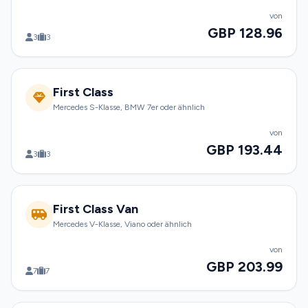
von
GBP 128.96
3
3
First Class
Mercedes S-Klasse, BMW 7er oder ähnlich
von
GBP 193.44
3
3
First Class Van
Mercedes V-Klasse, Viano oder ähnlich
von
GBP 203.99
7
7