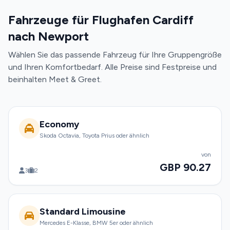
Fahrzeuge für Flughafen Cardiff
nach Newport
Wählen Sie das passende Fahrzeug für Ihre Gruppengröße
und Ihren Komfortbedarf. Alle Preise sind Festpreise und
beinhalten Meet & Greet.
Economy
Skoda Octavia, Toyota Prius oder ähnlich
von
GBP 90.27
3
2
Standard Limousine
Mercedes E-Klasse, BMW 5er oder ähnlich