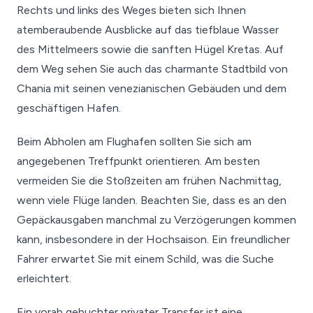
Rechts und links des Weges bieten sich Ihnen
atemberaubende Ausblicke auf das tiefblaue Wasser
des Mittelmeers sowie die sanften Hügel Kretas. Auf
dem Weg sehen Sie auch das charmante Stadtbild von
Chania mit seinen venezianischen Gebäuden und dem
geschäftigen Hafen.
Beim Abholen am Flughafen sollten Sie sich am
angegebenen Treffpunkt orientieren. Am besten
vermeiden Sie die Stoßzeiten am frühen Nachmittag,
wenn viele Flüge landen. Beachten Sie, dass es an den
Gepäckausgaben manchmal zu Verzögerungen kommen
kann, insbesondere in der Hochsaison. Ein freundlicher
Fahrer erwartet Sie mit einem Schild, was die Suche
erleichtert.
Ein vorab gebuchter privater Transfer ist eine