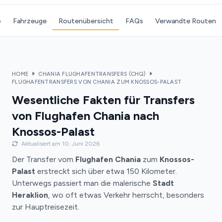
o
Fahrzeuge
Routenübersicht
FAQs
Verwandte Routen
HOME
CHANIA FLUGHAFENTRANSFERS (CHQ)
FLUGHAFENTRANSFERS VON CHANIA ZUM KNOSSOS-PALAST
Wesentliche Fakten für Transfers
von Flughafen Chania nach
Knossos-Palast
Aktualisiert am 10. Juni 2026
Der Transfer vom
Flughafen Chania
zum
Knossos-
Palast
erstreckt sich über etwa 150 Kilometer.
Unterwegs passiert man die malerische
Stadt
Heraklion
, wo oft etwas Verkehr herrscht, besonders
zur Hauptreisezeit.