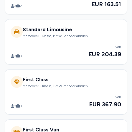
EUR 163.51
3
2
Standard Limousine
Mercedes E-Klasse, BMW 5er oder ähnlich
von
EUR 204.39
3
3
First Class
Mercedes S-Klasse, BMW 7er oder ähnlich
von
EUR 367.90
3
3
First Class Van