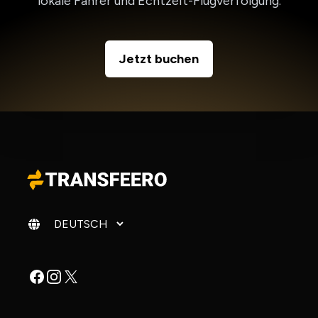
lokale Fahrer und Echtzeit-Flugverfolgung.
Jetzt buchen
Sprache ändern
Facebook
Instagram
X