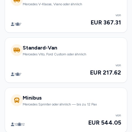
Mercedes V-Klasse, Viano oder ähnlich
von
EUR 367.31
7
7
Standard-Van
Mercedes Vito, Ford Custom oder ähnlich
von
EUR 217.62
7
7
Minibus
Mercedes Sprinter oder ähnlich — bis zu 12 Pax
von
EUR 544.05
12
12