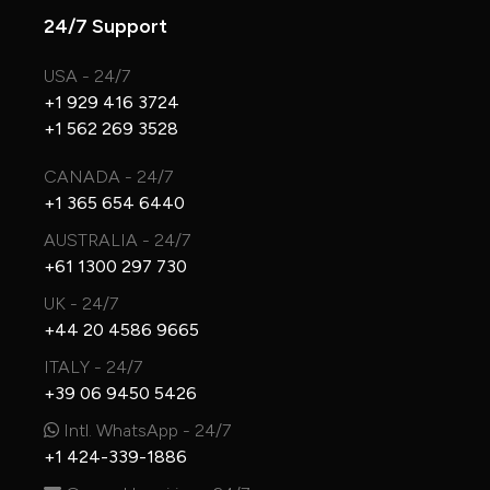
24/7 Support
USA - 24/7
+1 929 416 3724
+1 562 269 3528
CANADA - 24/7
+1 365 654 6440
AUSTRALIA - 24/7
+61 1300 297 730
UK - 24/7
+44 20 4586 9665
ITALY - 24/7
+39 06 9450 5426
Intl. WhatsApp - 24/7
+1 424-339-1886