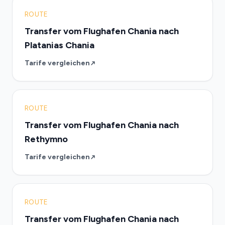
ROUTE
Transfer vom Flughafen Chania nach
Platanias Chania
Tarife vergleichen
ROUTE
Transfer vom Flughafen Chania nach
Rethymno
Tarife vergleichen
ROUTE
Transfer vom Flughafen Chania nach