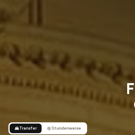
F
Transfer
Stundenweise