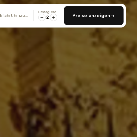
Passagiere
ckfahrt hinzufügen
Preise anzeigen
2