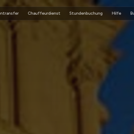
ntransfer
Chauffeurdienst
Stundenbuchung
Hilfe
B