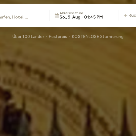
Abreisedatum
rü
So., 9. Aug. · 01:45 PM
Über 100 Länder · Festpreis · KOSTENLOSE Stornierung