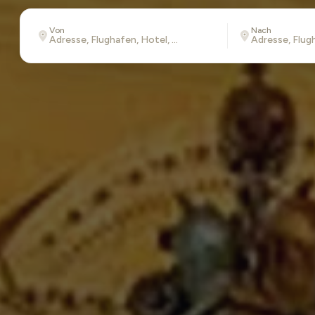
Von
Nach