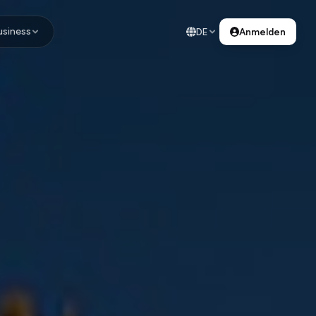
usiness
DE
Anmelden