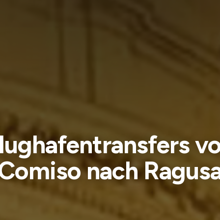
lughafentransfers v
Comiso nach Ragus