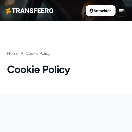
Anmelden
Transfeero
Haup
Home
Cookie Policy
Cookie Policy