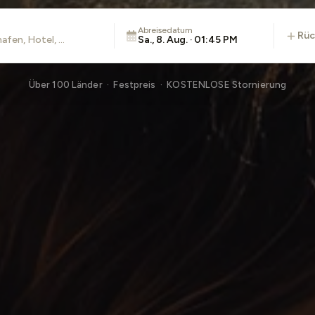
Abreisedatum
rü
Sa., 8. Aug. · 01:45 PM
Über 100 Länder · Festpreis · KOSTENLOSE Stornierung