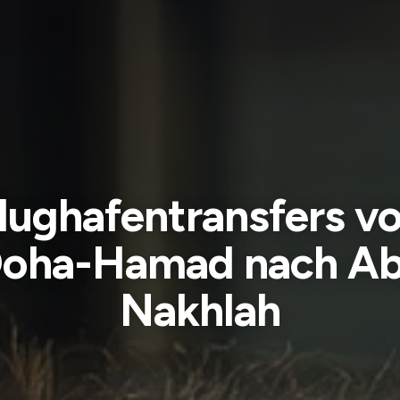
lughafentransfers v
oha-Hamad nach A
Nakhlah