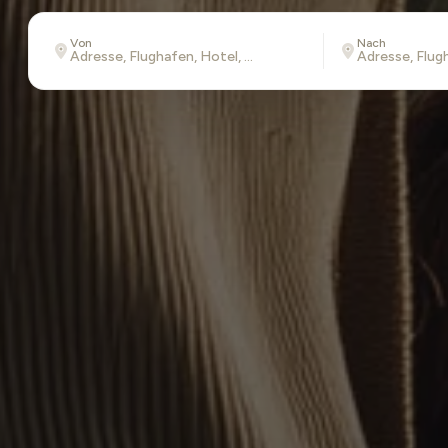
Von
Nach