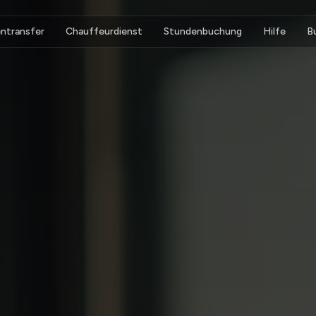
ntransfer
Chauffeurdienst
Stundenbuchung
Hilfe
B