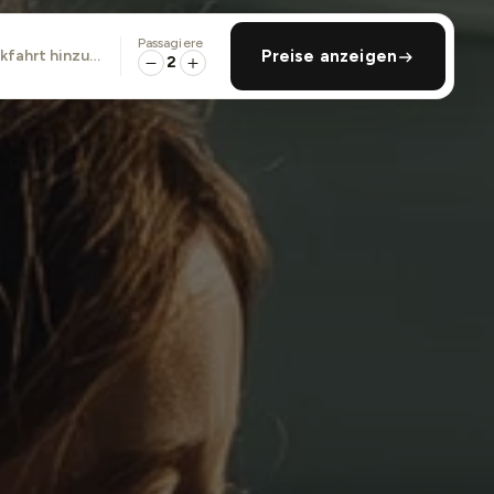
Passagiere
ckfahrt hinzufügen
Preise anzeigen
2