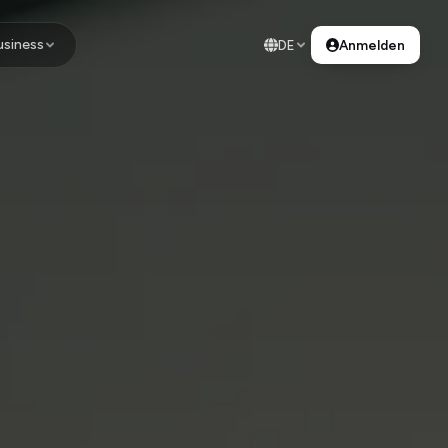
usiness
DE
Anmelden