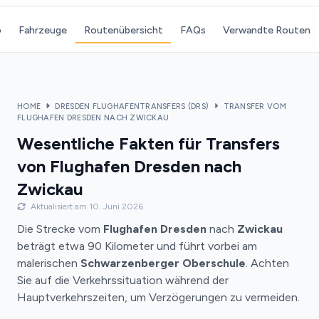
o
Fahrzeuge
Routenübersicht
FAQs
Verwandte Routen
HOME
DRESDEN FLUGHAFENTRANSFERS (DRS)
TRANSFER VOM
FLUGHAFEN DRESDEN NACH ZWICKAU
Wesentliche Fakten für Transfers
von Flughafen Dresden nach
Zwickau
Aktualisiert am 10. Juni 2026
Die Strecke vom
Flughafen Dresden
nach
Zwickau
beträgt etwa 90 Kilometer und führt vorbei am
malerischen
Schwarzenberger Oberschule
. Achten
Sie auf die Verkehrssituation während der
Hauptverkehrszeiten, um Verzögerungen zu vermeiden.