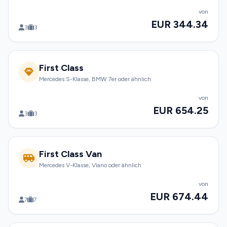
von
EUR 344.34
3
3
First Class
Mercedes S-Klasse, BMW 7er oder ähnlich
von
EUR 654.25
3
3
First Class Van
Mercedes V-Klasse, Viano oder ähnlich
von
EUR 674.44
7
7