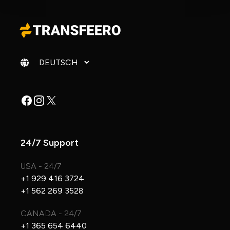
Sprache ändern
Facebook
Instagram
X
24/7 Support
USA - 24/7
+1 929 416 3724
+1 562 269 3528
CANADA - 24/7
+1 365 654 6440