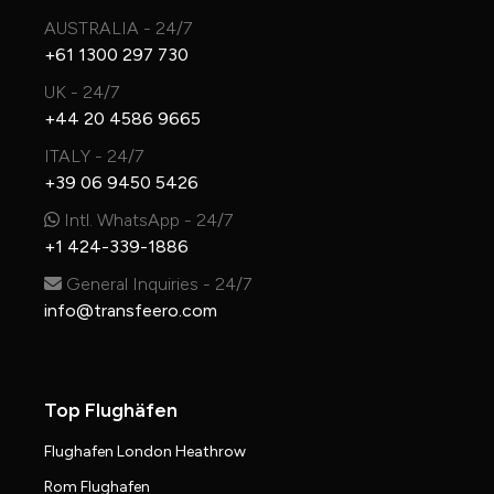
AUSTRALIA - 24/7
+61 1300 297 730
UK - 24/7
+44 20 4586 9665
ITALY - 24/7
+39 06 9450 5426
Intl. WhatsApp - 24/7
+1 424-339-1886
General Inquiries - 24/7
info@transfeero.com
Top Flughäfen
Flughafen London Heathrow
Rom Flughafen