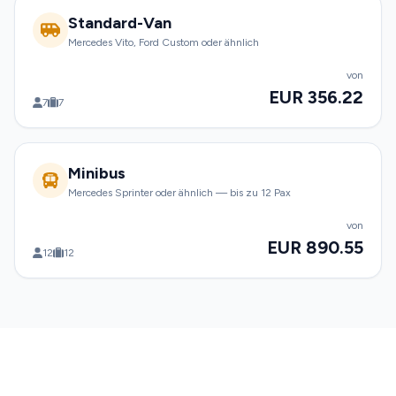
Standard-Van
Mercedes Vito, Ford Custom oder ähnlich
von
EUR 356.22
7
7
Minibus
Mercedes Sprinter oder ähnlich — bis zu 12 Pax
von
EUR 890.55
12
12