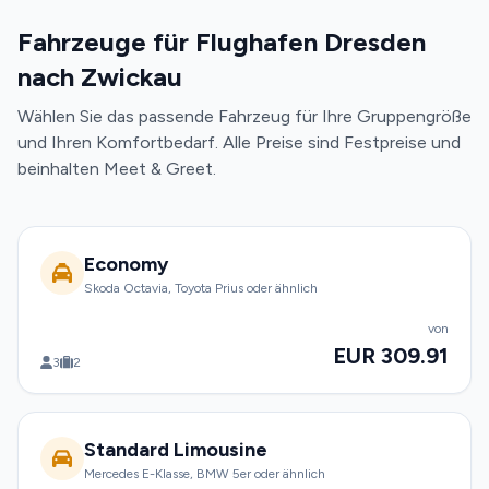
Fahrzeuge für Flughafen Dresden
nach Zwickau
Wählen Sie das passende Fahrzeug für Ihre Gruppengröße
und Ihren Komfortbedarf. Alle Preise sind Festpreise und
beinhalten Meet & Greet.
Economy
Skoda Octavia, Toyota Prius oder ähnlich
von
EUR 309.91
3
2
Standard Limousine
Mercedes E-Klasse, BMW 5er oder ähnlich