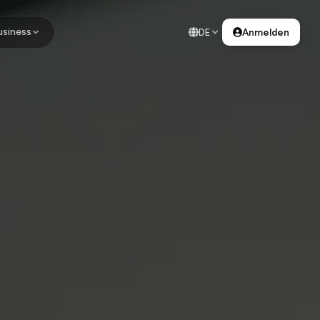
usiness
DE
Anmelden