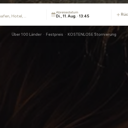
Abreisedatum
rü
Di., 11. Aug. · 13:45
Über 100 Länder · Festpreis · KOSTENLOSE Stornierung