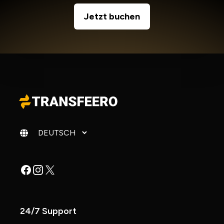
Jetzt buchen
Sprache ändern
Facebook
Instagram
X
24/7 Support