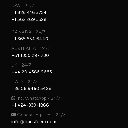
USA - 24/7
+1 929 416 3724
+1 562 269 3528
CANADA - 24/7
+1 365 654 6440
AUSTRALIA - 24/7
+61 1300 297 730
UK - 24/7
+44 20 4586 9665
ITALY - 24/7
+39 06 9450 5426
Intl. WhatsApp - 24/7
+1 424-339-1886
General Inquiries - 24/7
info@transfeero.com