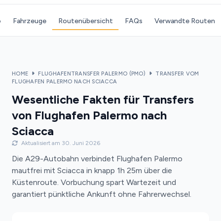
o
Fahrzeuge
Routenübersicht
FAQs
Verwandte Routen
HOME
FLUGHAFENTRANSFER PALERMO (PMO)
TRANSFER VOM
FLUGHAFEN PALERMO NACH SCIACCA
Wesentliche Fakten für Transfers
von Flughafen Palermo nach
Sciacca
Aktualisiert am 30. Juni 2026
Die A29-Autobahn verbindet Flughafen Palermo
mautfrei mit Sciacca in knapp 1h 25m über die
Küstenroute. Vorbuchung spart Wartezeit und
garantiert pünktliche Ankunft ohne Fahrerwechsel.