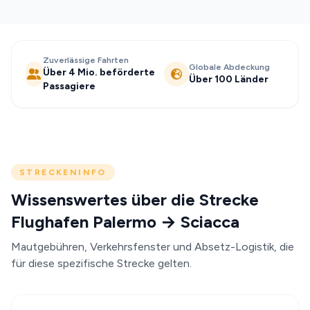
Zuverlässige Fahrten
Globale Abdeckung
Über 4 Mio. beförderte
Über 100 Länder
Passagiere
STRECKENINFO
Wissenswertes über die Strecke
Flughafen Palermo → Sciacca
Mautgebühren, Verkehrsfenster und Absetz-Logistik, die
für diese spezifische Strecke gelten.