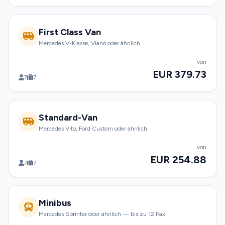
First Class Van
Mercedes V-Klasse, Viano oder ähnlich
von
EUR 379.73
7
7
Standard-Van
Mercedes Vito, Ford Custom oder ähnlich
von
EUR 254.88
7
7
Minibus
Mercedes Sprinter oder ähnlich — bis zu 12 Pax