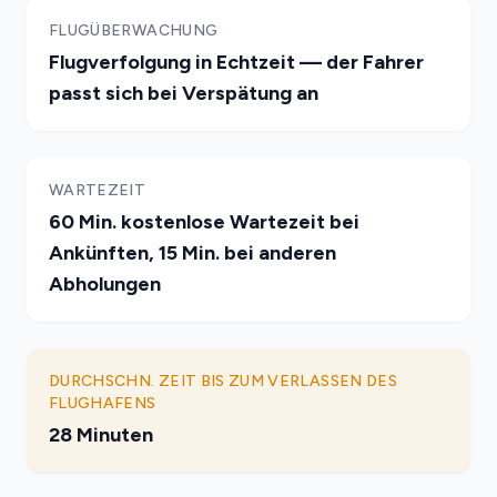
FLUGÜBERWACHUNG
Flugverfolgung in Echtzeit — der Fahrer
passt sich bei Verspätung an
WARTEZEIT
60 Min. kostenlose Wartezeit bei
Ankünften, 15 Min. bei anderen
Abholungen
DURCHSCHN. ZEIT BIS ZUM VERLASSEN DES
FLUGHAFENS
28 Minuten