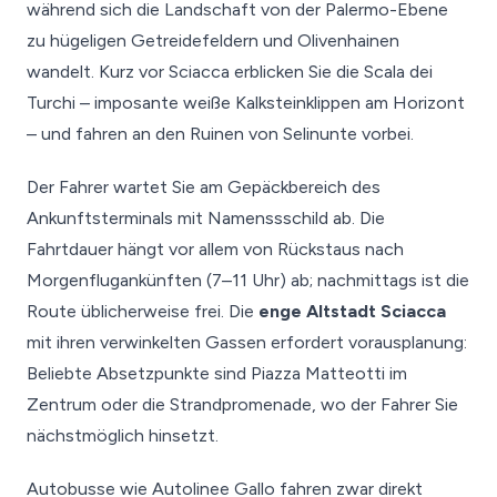
während sich die Landschaft von der Palermo-Ebene
zu hügeligen Getreidefeldern und Olivenhainen
wandelt. Kurz vor Sciacca erblicken Sie die Scala dei
Turchi – imposante weiße Kalksteinklippen am Horizont
– und fahren an den Ruinen von Selinunte vorbei.
Der Fahrer wartet Sie am Gepäckbereich des
Ankunftsterminals mit Namenssschild ab. Die
Fahrtdauer hängt vor allem von Rückstaus nach
Morgenflugankünften (7–11 Uhr) ab; nachmittags ist die
Route üblicherweise frei. Die
enge Altstadt Sciacca
mit ihren verwinkelten Gassen erfordert vorausplanung:
Beliebte Absetzpunkte sind Piazza Matteotti im
Zentrum oder die Strandpromenade, wo der Fahrer Sie
nächstmöglich hinsetzt.
Autobusse wie Autolinee Gallo fahren zwar direkt