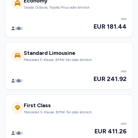
Economy
Skoda Octavia, Toyota Prius oder ähnlich
von
EUR 181.44
3
2
Standard Limousine
Mercedes E-Klasse, BMW 5er oder ähnlich
von
EUR 241.92
3
3
First Class
Mercedes S-Klasse, BMW 7er oder ähnlich
von
EUR 411.26
3
3