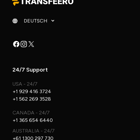
Sprache ändern
Facebook
Instagram
X
24/7 Support
USA - 24/7
+1 929 416 3724
+1 562 269 3528
CANADA - 24/7
+1 365 654 6440
AUSTRALIA - 24/7
+61 1300 297 730