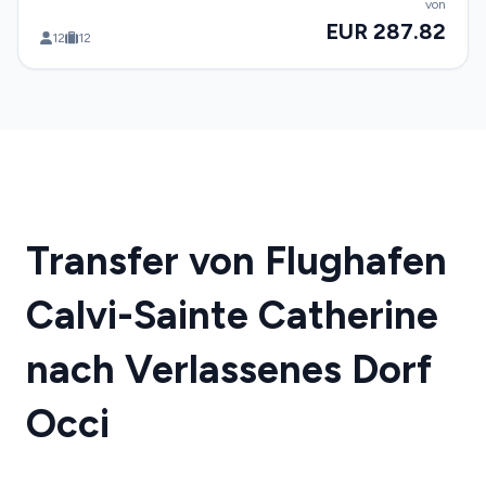
von
EUR 287.82
12
12
Transfer von Flughafen
Calvi-Sainte Catherine
nach Verlassenes Dorf
Occi