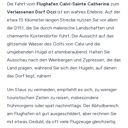
Die Fahrt vom
Flughafen Calvi-Sainte Catherine
zum
Verlassenen Dorf Occi
ist ein wahres Erlebnis. Auf der
etwa 10 Kilometer langen Strecke nutzen Sie vor allem
die D151, die Sie durch malerische Landschaften und
charmante Küstendörfer führt. Die Aussicht auf das
glitzernde Wasser des Golfs von Calvi und die
umgebenden Hügel ist atemberaubend. Halten Sie
Ausschau nach den Weinbergen und Zypressen, die das
Land prägen, während Sie sich den Hügeln, auf denen
das Dorf liegt, nähern.
Um Staus zu vermeiden, empfiehlt es sich, zu weniger
touristischen Zeiten zu reisen, insbesondere
frühmorgens oder spät nachmittags. Der Abholbereich
am Flughafen ist gut ausgeschildert, aber rechnen Sie
mit etwas Geduld, da oft viele Flugzeuge gleichzeitig