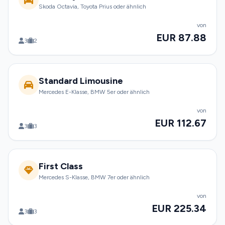
Skoda Octavia, Toyota Prius oder ähnlich
von
EUR 87.88
3
2
Standard Limousine
Mercedes E-Klasse, BMW 5er oder ähnlich
von
EUR 112.67
3
3
First Class
Mercedes S-Klasse, BMW 7er oder ähnlich
von
EUR 225.34
3
3