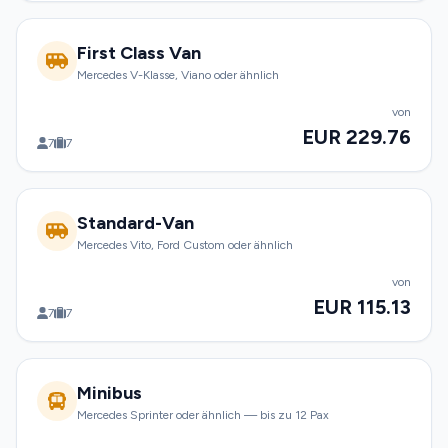
First Class Van
Mercedes V-Klasse, Viano oder ähnlich
von
EUR 229.76
7
7
Standard-Van
Mercedes Vito, Ford Custom oder ähnlich
von
EUR 115.13
7
7
Minibus
Mercedes Sprinter oder ähnlich — bis zu 12 Pax