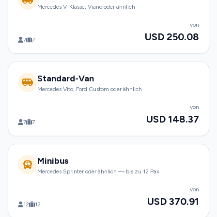
Mercedes V-Klasse, Viano oder ähnlich
von
USD 250.08
7
7
Standard-Van
Mercedes Vito, Ford Custom oder ähnlich
von
USD 148.37
7
7
Minibus
Mercedes Sprinter oder ähnlich — bis zu 12 Pax
von
USD 370.91
12
12