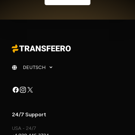
Sprache ändern
Facebook
Instagram
X
24/7 Support
USA - 24/7