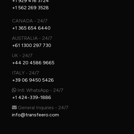
+1 929 416 3724
+1 562 269 3528
CANADA - 24/7
+1 365 654 6440
AUSTRALIA - 24/7
+61 1300 297 730
UK - 24/7
+44 20 4586 9665
ITALY - 24/7
+39 06 9450 5426
Intl. WhatsApp - 24/7
+1 424-339-1886
General Inquiries - 24/7
info@transfeero.com