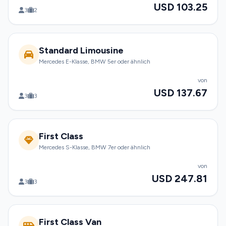
USD 103.25
3
2
Standard Limousine
Mercedes E-Klasse, BMW 5er oder ähnlich
von
USD 137.67
3
3
First Class
Mercedes S-Klasse, BMW 7er oder ähnlich
von
USD 247.81
3
3
First Class Van