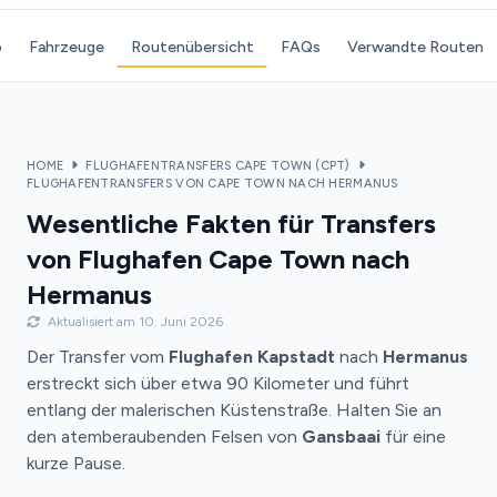
o
Fahrzeuge
Routenübersicht
FAQs
Verwandte Routen
HOME
FLUGHAFENTRANSFERS CAPE TOWN (CPT)
FLUGHAFENTRANSFERS VON CAPE TOWN NACH HERMANUS
Wesentliche Fakten für Transfers
von Flughafen Cape Town nach
Hermanus
Aktualisiert am 10. Juni 2026
Der Transfer vom
Flughafen Kapstadt
nach
Hermanus
erstreckt sich über etwa 90 Kilometer und führt
entlang der malerischen Küstenstraße. Halten Sie an
den atemberaubenden Felsen von
Gansbaai
für eine
kurze Pause.