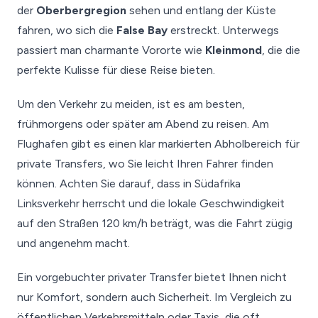
der
Oberbergregion
sehen und entlang der Küste
fahren, wo sich die
False Bay
erstreckt. Unterwegs
passiert man charmante Vororte wie
Kleinmond
, die die
perfekte Kulisse für diese Reise bieten.
Um den Verkehr zu meiden, ist es am besten,
frühmorgens oder später am Abend zu reisen. Am
Flughafen gibt es einen klar markierten Abholbereich für
private Transfers, wo Sie leicht Ihren Fahrer finden
können. Achten Sie darauf, dass in Südafrika
Linksverkehr herrscht und die lokale Geschwindigkeit
auf den Straßen 120 km/h beträgt, was die Fahrt zügig
und angenehm macht.
Ein vorgebuchter privater Transfer bietet Ihnen nicht
nur Komfort, sondern auch Sicherheit. Im Vergleich zu
öffentlichen Verkehrsmitteln oder Taxis, die oft