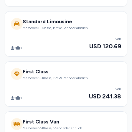
Standard Limousine
Mercedes E-Klasse, BMW 5er oder ähnlich
von
USD 120.69
3
3
First Class
Mercedes S-Klasse, BMW 7er oder ähnlich
von
USD 241.38
3
3
First Class Van
Mercedes V-Klasse, Viano oder ähnlich