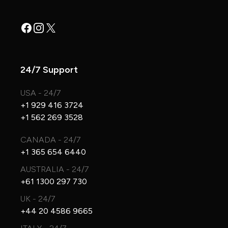
Facebook
Instagram
X
24/7 Support
USA - 24/7
+1 929 416 3724
+1 562 269 3528
CANADA - 24/7
+1 365 654 6440
AUSTRALIA - 24/7
+61 1300 297 730
UK - 24/7
+44 20 4586 9665