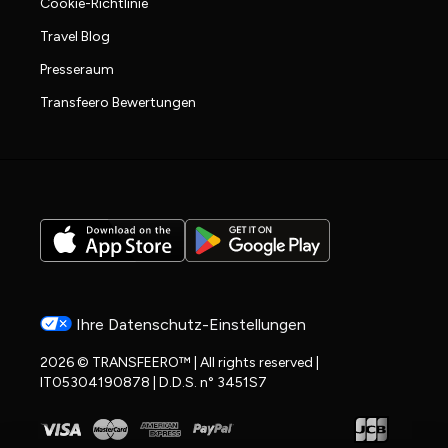
Cookie-Richtlinie
Travel Blog
Presseraum
Transfeero Bewertungen
Ihre Datenschutz-Einstellungen
2026 © TRANSFEERO™ | All rights reserved |
IT05304190878 | D.D.S. n° 3451S7