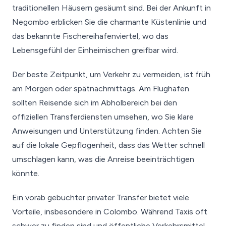
traditionellen Häusern gesäumt sind. Bei der Ankunft in
Negombo erblicken Sie die charmante Küstenlinie und
das bekannte Fischereihafenviertel, wo das
Lebensgefühl der Einheimischen greifbar wird.
Der beste Zeitpunkt, um Verkehr zu vermeiden, ist früh
am Morgen oder spätnachmittags. Am Flughafen
sollten Reisende sich im Abholbereich bei den
offiziellen Transferdiensten umsehen, wo Sie klare
Anweisungen und Unterstützung finden. Achten Sie
auf die lokale Gepflogenheit, dass das Wetter schnell
umschlagen kann, was die Anreise beeinträchtigen
könnte.
Ein vorab gebuchter privater Transfer bietet viele
Vorteile, insbesondere in Colombo. Während Taxis oft
schwer zu finden sind und öffentliche Verkehrsmittel