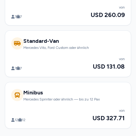
von
USD 260.09
7
7
Standard-Van
Mercedes Vito, Ford Custom oder ähnlich
von
USD 131.08
7
7
Minibus
Mercedes Sprinter oder ähnlich — bis zu 12 Pax
von
USD 327.71
12
12