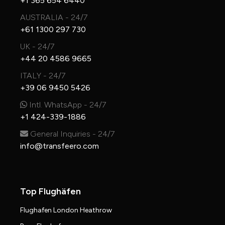
+1 365 654 6440
AUSTRALIA - 24/7
+61 1300 297 730
UK - 24/7
+44 20 4586 9665
ITALY - 24/7
+39 06 9450 5426
Intl. WhatsApp - 24/7
+1 424-339-1886
General Inquiries - 24/7
info@transfeero.com
Top Flughäfen
Flughafen London Heathrow