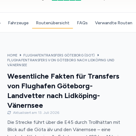
o
Fahrzeuge
Routenübersicht
FAQs
Verwandte Routen
HOME
FLUGHAFENTRANSFERS GÖTEBORG (GOT)
FLUGHAFENTRANSFERS VON GÖTEBORG NACH LIDKÖPING UND
VÄNERNSEE
Wesentliche Fakten für Transfers
von Flughafen Göteborg-
Landvetter nach Lidköping-
Vänernsee
Aktualisiert am 13. Juli 2026
Die Strecke führt über die E45 durch Trollhättan mit
Blick auf die Göta älv und den Vänernsee – eine