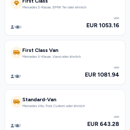
First Class
Mercedes S-Klasse, BMW 7er oder ähnlich
von
EUR 1053.16
3
3
First Class Van
Mercedes V-Klasse, Viano oder ähnlich
von
EUR 1081.94
7
7
Standard-Van
Mercedes Vito, Ford Custom oder ähnlich
von
EUR 643.28
7
7