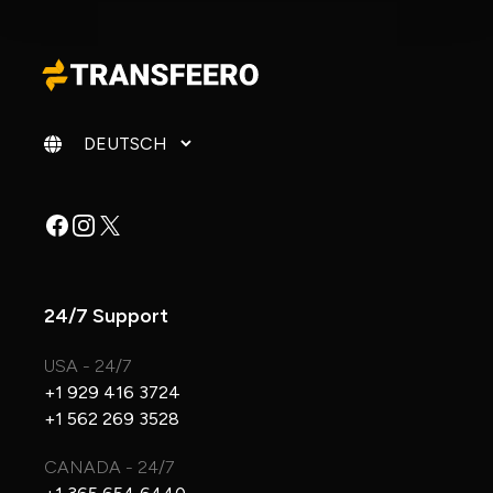
Sprache ändern
Facebook
Instagram
X
24/7 Support
USA - 24/7
+1 929 416 3724
+1 562 269 3528
CANADA - 24/7