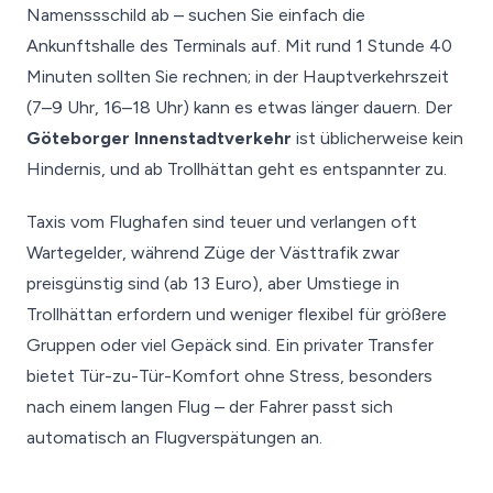
Namenssschild ab – suchen Sie einfach die
Ankunftshalle des Terminals auf. Mit rund 1 Stunde 40
Minuten sollten Sie rechnen; in der Hauptverkehrszeit
(7–9 Uhr, 16–18 Uhr) kann es etwas länger dauern. Der
Göteborger Innenstadtverkehr
ist üblicherweise kein
Hindernis, und ab Trollhättan geht es entspannter zu.
Taxis vom Flughafen sind teuer und verlangen oft
Wartegelder, während Züge der Västtrafik zwar
preisgünstig sind (ab 13 Euro), aber Umstiege in
Trollhättan erfordern und weniger flexibel für größere
Gruppen oder viel Gepäck sind. Ein privater Transfer
bietet Tür-zu-Tür-Komfort ohne Stress, besonders
nach einem langen Flug – der Fahrer passt sich
automatisch an Flugverspätungen an.