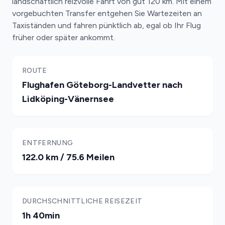
landschaftlich reizvolle Fahrt von gut 120 km. Mit einem
vorgebuchten Transfer entgehen Sie Wartezeiten an
Taxiständen und fahren pünktlich ab, egal ob Ihr Flug
früher oder später ankommt.
ROUTE
Flughafen Göteborg-Landvetter nach
Lidköping-Vänernsee
ENTFERNUNG
122.0 km / 75.6 Meilen
DURCHSCHNITTLICHE REISEZEIT
1h 40min