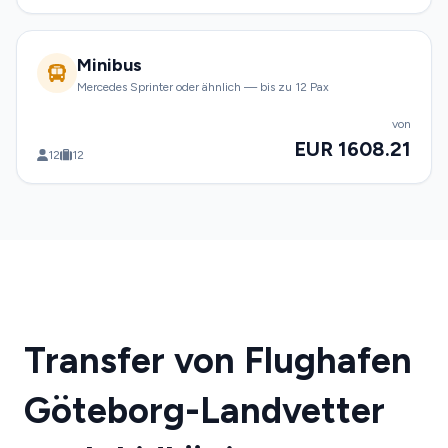
Minibus
Mercedes Sprinter oder ähnlich — bis zu 12 Pax
von
EUR 1608.21
12
12
Transfer von Flughafen
Göteborg-Landvetter