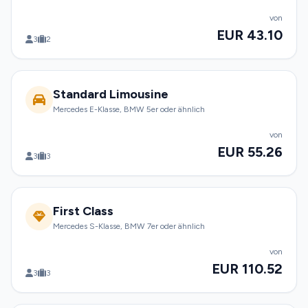
von
EUR 43.10
3
2
Standard Limousine
Mercedes E-Klasse, BMW 5er oder ähnlich
von
EUR 55.26
3
3
First Class
Mercedes S-Klasse, BMW 7er oder ähnlich
von
EUR 110.52
3
3