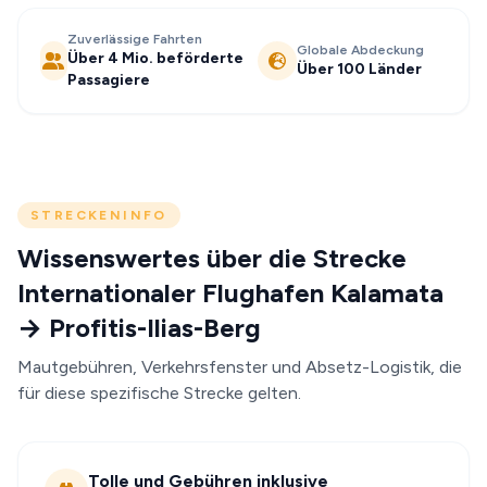
Zuverlässige Fahrten
Globale Abdeckung
Über 4 Mio. beförderte
Über 100 Länder
Passagiere
STRECKENINFO
Wissenswertes über die Strecke
Internationaler Flughafen Kalamata
→ Profitis-Ilias-Berg
Mautgebühren, Verkehrsfenster und Absetz-Logistik, die
für diese spezifische Strecke gelten.
Tolle und Gebühren inklusive