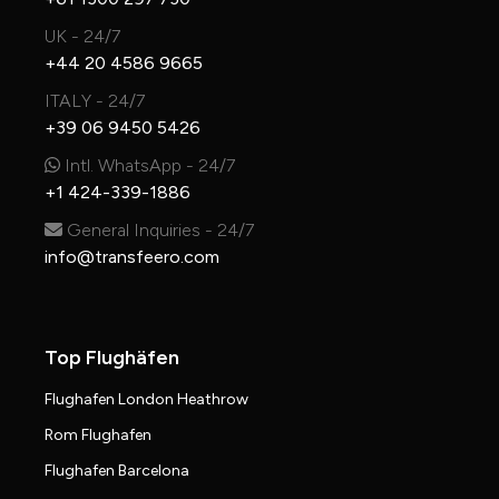
UK - 24/7
+44 20 4586 9665
ITALY - 24/7
+39 06 9450 5426
Intl. WhatsApp - 24/7
+1 424-339-1886
General Inquiries - 24/7
info@transfeero.com
Top Flughäfen
Flughafen London Heathrow
Rom Flughafen
Flughafen Barcelona