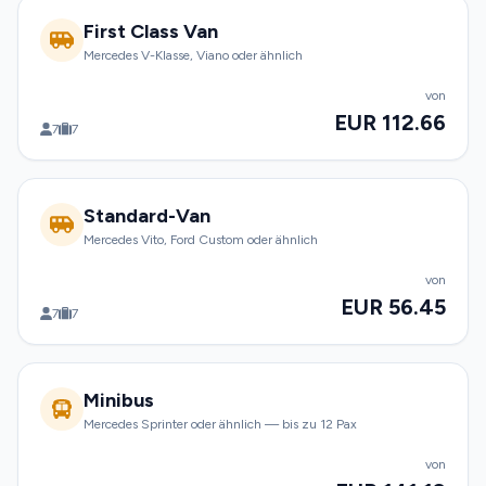
First Class Van
Mercedes V-Klasse, Viano oder ähnlich
von
EUR 112.66
7
7
Standard-Van
Mercedes Vito, Ford Custom oder ähnlich
von
EUR 56.45
7
7
Minibus
Mercedes Sprinter oder ähnlich — bis zu 12 Pax
von