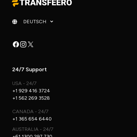
Sprache ändern
Facebook
Instagram
X
24/7 Support
USA - 24/7
+1 929 416 3724
+1 562 269 3528
CANADA - 24/7
+1 365 654 6440
AUSTRALIA - 24/7
+61 1300 297 730