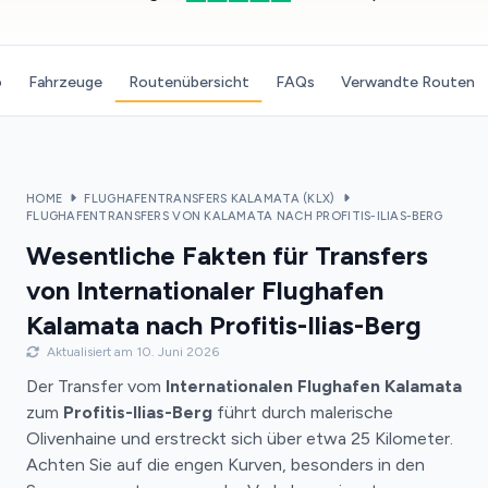
o
Fahrzeuge
Routenübersicht
FAQs
Verwandte Routen
HOME
FLUGHAFENTRANSFERS KALAMATA (KLX)
FLUGHAFENTRANSFERS VON KALAMATA NACH PROFITIS-ILIAS-BERG
Wesentliche Fakten für Transfers
von Internationaler Flughafen
Kalamata nach Profitis-Ilias-Berg
Aktualisiert am 10. Juni 2026
Der Transfer vom
Internationalen Flughafen Kalamata
zum
Profitis-Ilias-Berg
führt durch malerische
Olivenhaine und erstreckt sich über etwa 25 Kilometer.
Achten Sie auf die engen Kurven, besonders in den