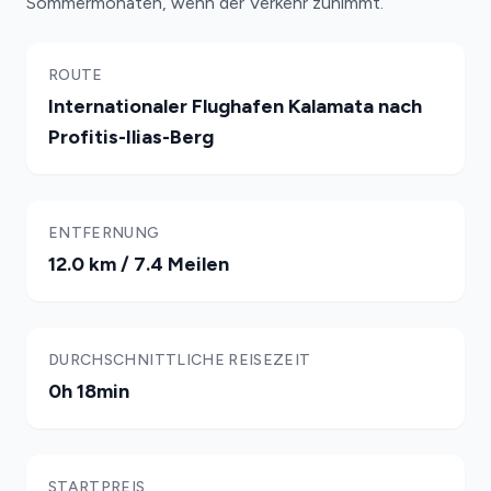
Sommermonaten, wenn der Verkehr zunimmt.
ROUTE
Internationaler Flughafen Kalamata nach
Profitis-Ilias-Berg
ENTFERNUNG
12.0 km / 7.4 Meilen
DURCHSCHNITTLICHE REISEZEIT
0h 18min
STARTPREIS