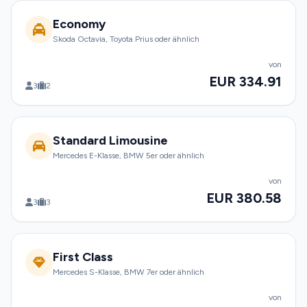
Economy
Skoda Octavia, Toyota Prius oder ähnlich
von
EUR 334.91
3
2
Standard Limousine
Mercedes E-Klasse, BMW 5er oder ähnlich
von
EUR 380.58
3
3
First Class
Mercedes S-Klasse, BMW 7er oder ähnlich
von