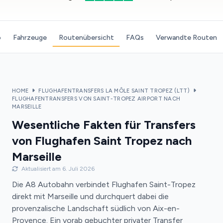
o
Fahrzeuge
Routenübersicht
FAQs
Verwandte Routen
HOME
FLUGHAFENTRANSFERS LA MÔLE SAINT TROPEZ (LTT)
FLUGHAFENTRANSFERS VON SAINT-TROPEZ AIRPORT NACH
MARSEILLE
Wesentliche Fakten für Transfers
von Flughafen Saint Tropez nach
Marseille
Aktualisiert am 6. Juli 2026
Die A8 Autobahn verbindet Flughafen Saint-Tropez
direkt mit Marseille und durchquert dabei die
provenzalische Landschaft südlich von Aix-en-
Provence. Ein vorab gebuchter privater Transfer