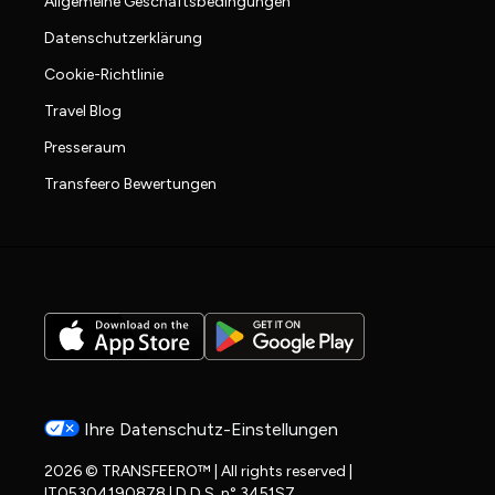
Allgemeine Geschäftsbedingungen
Datenschutzerklärung
Cookie-Richtlinie
Travel Blog
Presseraum
Transfeero Bewertungen
Ihre Datenschutz-Einstellungen
2026 © TRANSFEERO™ | All rights reserved |
IT05304190878 | D.D.S. n° 3451S7