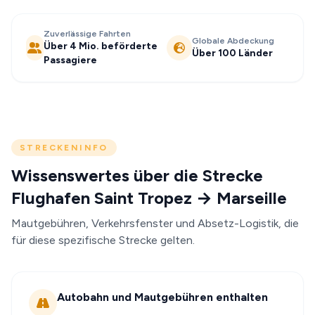
Zuverlässige Fahrten
Globale Abdeckung
Über 4 Mio. beförderte
Über 100 Länder
Passagiere
STRECKENINFO
Wissenswertes über die Strecke
Flughafen Saint Tropez → Marseille
Mautgebühren, Verkehrsfenster und Absetz-Logistik, die
für diese spezifische Strecke gelten.
Autobahn und Mautgebühren enthalten