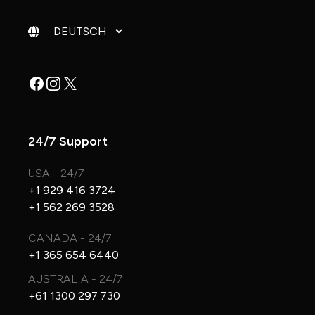
Sprache ändern
Facebook
Instagram
X
24/7 Support
USA - 24/7
+1 929 416 3724
+1 562 269 3528
CANADA - 24/7
+1 365 654 6440
AUSTRALIA - 24/7
+61 1300 297 730