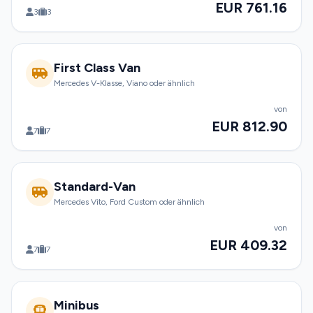
EUR 761.16
3
3
First Class Van
Mercedes V-Klasse, Viano oder ähnlich
von
EUR 812.90
7
7
Standard-Van
Mercedes Vito, Ford Custom oder ähnlich
von
EUR 409.32
7
7
Minibus