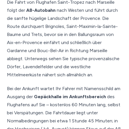
Die Fahrt von Flughafen Saint-Tropez nach Marseille
folgt der
A8-Autobahn
nach Westen und führt durch
die sanfte hügelige Landschaft der Provence. Die
Route durchquert Brignoles, Saint-Maximin-la-Sainte-
Baume und Trets, bevor sie in den Ballungsraum von
Aix-en-Provence einfährt und schließlich über
Gardanne und Bouc-Bel-Air in Richtung Marseille
abbiegt. Unterwegs sehen Sie typische provenzalische
Dörfer, Lavendelfelder und die westliche
Mittelmeerküste nähert sich allmählich an.
Bei der Ankunft wartet Ihr Fahrer mit Namensschild am
Ausgang der
Gepäckhalle im Ankunftsbereich
des
Flughafens auf Sie – kostenlos 60 Minuten lang, selbst
bei Verspätungen. Die Fahrtdauer liegt unter
Normalbedingungen bei etwa 1 Stunde 45 Minuten; in
der Hochsaison (Juli–August) können Staus auf der A8