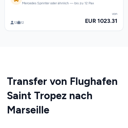
Mercedes Sprinter oder ähnlich — bis zu 12 Pax
von
EUR 1023.31
12
12
Transfer von Flughafen
Saint Tropez nach
Marseille