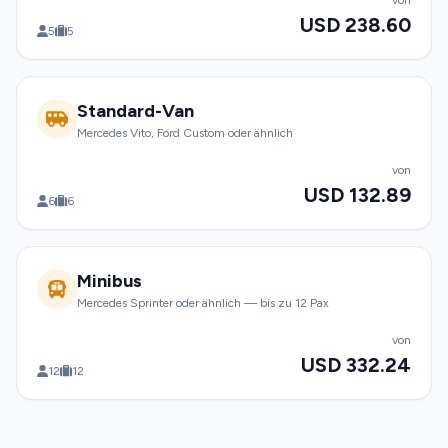
von
USD 238.60
5
5
Standard-Van
Mercedes Vito, Ford Custom oder ähnlich
von
USD 132.89
6
6
Minibus
Mercedes Sprinter oder ähnlich — bis zu 12 Pax
von
USD 332.24
12
12