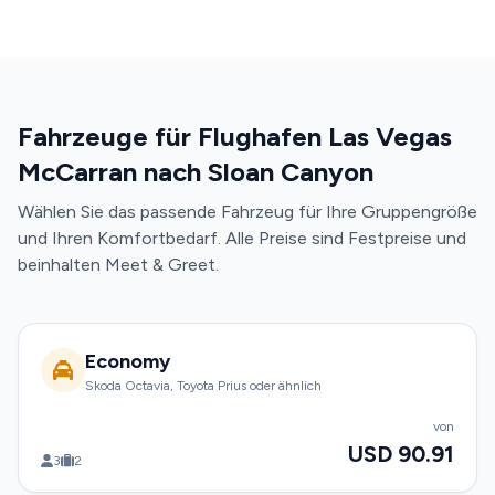
Fahrzeuge für Flughafen Las Vegas
McCarran nach Sloan Canyon
Wählen Sie das passende Fahrzeug für Ihre Gruppengröße
und Ihren Komfortbedarf. Alle Preise sind Festpreise und
beinhalten Meet & Greet.
Economy
Skoda Octavia, Toyota Prius oder ähnlich
von
USD 90.91
3
2