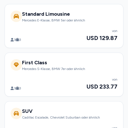
Standard Limousine
Mercedes E-Klasse, BMW 5er oder ähnlich
von
USD 129.87
3
3
First Class
Mercedes S-Klasse, BMW 7er oder ähnlich
von
USD 233.77
3
3
SUV
Cadillac Escalade, Chevrolet Suburban oder ähnlich