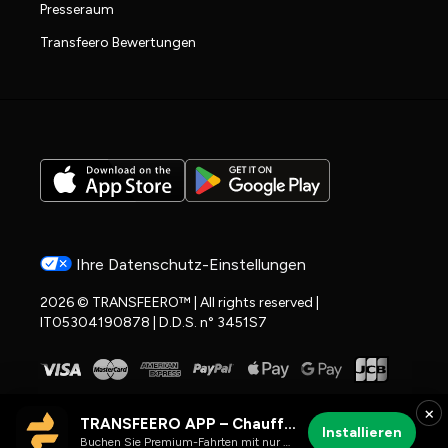
Presseraum
Transfeero Bewertungen
Ihre Datenschutz-Einstellungen
2026 © TRANSFEERO™ | All rights reserved |
IT05304190878 | D.D.S. n° 3451S7
×
TRANSFEERO APP – Chauffeur- & Flughafenfahrten
Installieren
Buchen Sie Premium-Fahrten mit nur wenigen Klicks