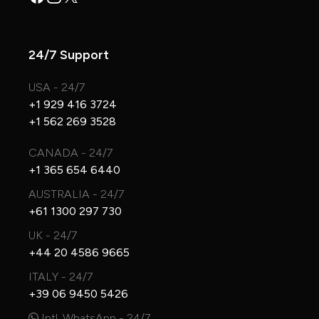
24/7 Support
USA - 24/7
+1 929 416 3724
+1 562 269 3528
CANADA - 24/7
+1 365 654 6440
AUSTRALIA - 24/7
+61 1300 297 730
UK - 24/7
+44 20 4586 9665
ITALY - 24/7
+39 06 9450 5426
Intl. WhatsApp - 24/7