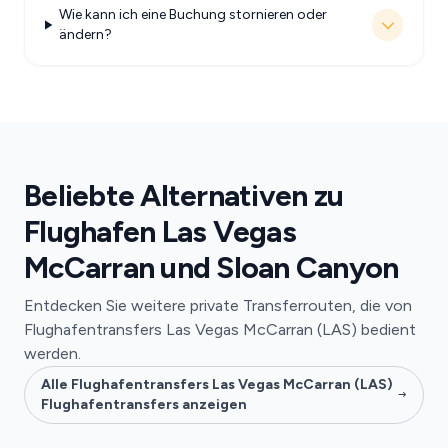
Wie kann ich eine Buchung stornieren oder
ändern?
Beliebte Alternativen zu
Flughafen Las Vegas
McCarran und Sloan Canyon
Entdecken Sie weitere private Transferrouten, die von
Flughafentransfers Las Vegas McCarran (LAS) bedient
werden.
Alle Flughafentransfers Las Vegas McCarran (LAS)
Flughafentransfers anzeigen