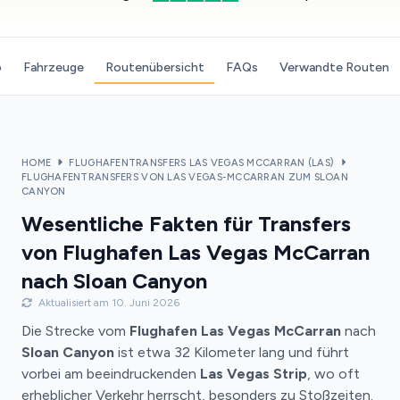
o
Fahrzeuge
Routenübersicht
FAQs
Verwandte Routen
HOME
FLUGHAFENTRANSFERS LAS VEGAS MCCARRAN (LAS)
FLUGHAFENTRANSFERS VON LAS VEGAS-MCCARRAN ZUM SLOAN
CANYON
Wesentliche Fakten für Transfers
von Flughafen Las Vegas McCarran
nach Sloan Canyon
Aktualisiert am 10. Juni 2026
Die Strecke vom
Flughafen Las Vegas McCarran
nach
Sloan Canyon
ist etwa 32 Kilometer lang und führt
vorbei am beeindruckenden
Las Vegas Strip
, wo oft
erheblicher Verkehr herrscht, besonders zu Stoßzeiten.