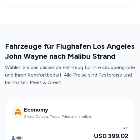
Fahrzeuge für Flughafen Los Angeles
John Wayne nach Malibu Strand
Wählen Sie das passende Fahrzeug für Ihre Gruppengröße
und Ihren Komfortbedarf. Alle Preise sind Festpreise und
beinhalten Meet & Greet.
Economy
Skoda Octavia, Toyota Prius oder ähnlich
von
USD 399.02
3
2