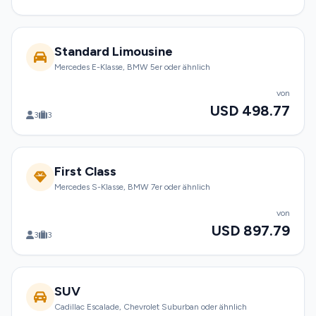
Standard Limousine
Mercedes E-Klasse, BMW 5er oder ähnlich
von
USD 498.77
3
3
First Class
Mercedes S-Klasse, BMW 7er oder ähnlich
von
USD 897.79
3
3
SUV
Cadillac Escalade, Chevrolet Suburban oder ähnlich