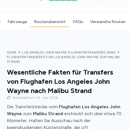
o
Fahrzeuge
Routenübersicht
FAQs
Verwandte Routen
HOME
LOS ANGELES JOHN WAYNE FLUGHAFENTRANSFERS (SNA)
FLUGHAFENTRANSFERS VON LOS ANGELES JOHN WAYNE ZUM MALIBU
STRAND
Wesentliche Fakten für Transfers
von Flughafen Los Angeles John
Wayne nach Malibu Strand
Aktualisiert am 10. Juni 2026
Die Transferstrecke vom
Flughafen Los Angeles John
Wayne
zum
Malibu Strand
erstreckt sich über etwa 70
Kilometer. Halten Sie Ausschau nach der
beeindruckenden Küstenstraße, die oft