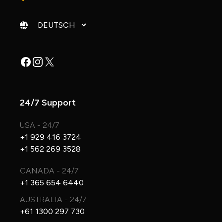
Sprache ändern
Facebook
Instagram
X
24/7 Support
USA - 24/7
+1 929 416 3724
+1 562 269 3528
CANADA - 24/7
+1 365 654 6440
AUSTRALIA - 24/7
+61 1300 297 730