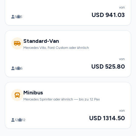
von
USD 941.03
5
5
Standard-Van
Mercedes Vito, Ford Custom oder ähnlich
von
USD 525.80
6
6
Minibus
Mercedes Sprinter oder ähnlich — bis zu 12 Pax
von
USD 1314.50
12
12