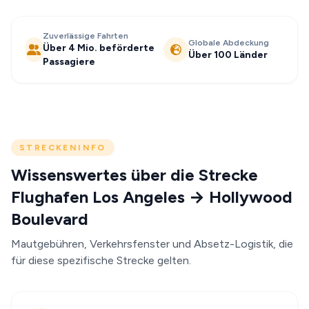
Zuverlässige Fahrten
Globale Abdeckung
Über 4 Mio. beförderte
Über 100 Länder
Passagiere
STRECKENINFO
Wissenswertes über die Strecke
Flughafen Los Angeles → Hollywood
Boulevard
Mautgebühren, Verkehrsfenster und Absetz-Logistik, die
für diese spezifische Strecke gelten.