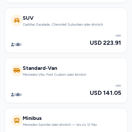
SUV
Cadillac Escalade, Chevrolet Suburban oder ähnlich
von
USD 223.91
5
5
Standard-Van
Mercedes Vito, Ford Custom oder ähnlich
von
USD 141.05
6
6
Minibus
Mercedes Sprinter oder ähnlich — bis zu 12 Pax