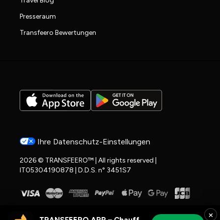
Travel Blog
Presseraum
Transfeero Bewertungen
Ihre Datenschutz-Einstellungen
2026 © TRANSFEERO™ | All rights reserved |
IT05304190878 | D.D.S. n° 3451S7
×