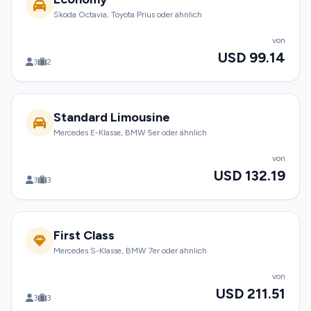
Skoda Octavia, Toyota Prius oder ähnlich
von
USD 99.14
3
2
Standard Limousine
Mercedes E-Klasse, BMW 5er oder ähnlich
von
USD 132.19
3
3
First Class
Mercedes S-Klasse, BMW 7er oder ähnlich
von
USD 211.51
3
3