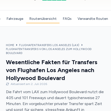
o
Fahrzeuge
Routenübersicht
FAQs
Verwandte Routen
HOME
FLUGHAFENTRANSFERS LOS ANGELES (LAX)
FLUGHAFENTRANSFERS VON LOS ANGELES ZUM HOLLYWOOD
BOULEVARD
Wesentliche Fakten für Transfers
von Flughafen Los Angeles nach
Hollywood Boulevard
Aktualisiert am 2. Juli 2026
Die Fahrt vom LAX zum Hollywood Boulevard nutzt die
405 und 101 Freeways und dauert typischerweise 27
Minuten. Ein vorgebuchter privater Transfer spart Zeit
und sorgt für sichere, stressfreie Ankunft in