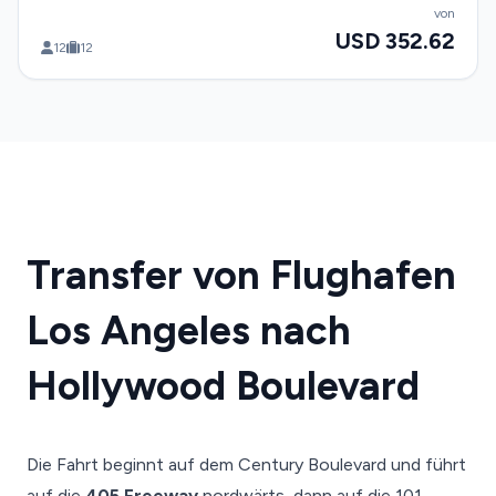
von
USD 352.62
12
12
Transfer von Flughafen
Los Angeles nach
Hollywood Boulevard
Die Fahrt beginnt auf dem Century Boulevard und führt
auf die
405 Freeway
nordwärts, dann auf die 101