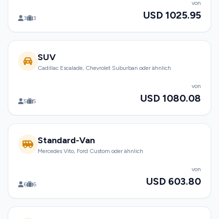
von
USD 1025.95
3
3
SUV
Cadillac Escalade, Chevrolet Suburban oder ähnlich
von
USD 1080.08
5
5
Standard-Van
Mercedes Vito, Ford Custom oder ähnlich
von
USD 603.80
6
6