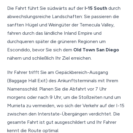
Die Fahrt führt Sie südwärts auf der
I-15 South
durch
abwechslungsreiche Landschaften: Sie passieren die
sanften Hügel und Weingüter der Temecula Valley,
fahren durch das ländliche Inland Empire und
durchqueren später die grüneren Regionen um
Escondido, bevor Sie sich dem
Old Town San Diego
nähern und schließlich Ihr Ziel erreichen.
Ihr Fahrer trifft Sie am Gepäckbereich-Ausgang
(Baggage Hall Exit) des Ankunftsterminals mit Ihrem
Namensschild. Planen Sie die Abfahrt vor 7 Uhr
morgens oder nach 9 Uhr, um die Stoßzeiten rund um
Murrieta zu vermeiden, wo sich der Verkehr auf der I-15
zwischen den Interstate-Übergängen verdichtet. Die
gesamte Fahrt ist gut ausgeschildert und Ihr Fahrer
kennt die Route optimal.