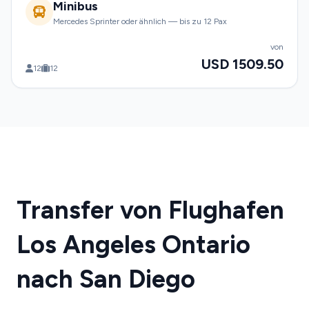
Minibus
Mercedes Sprinter oder ähnlich — bis zu 12 Pax
von
USD 1509.50
12
12
Transfer von Flughafen
Los Angeles Ontario
nach San Diego