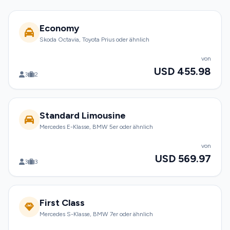
Economy
Skoda Octavia, Toyota Prius oder ähnlich
von
USD 455.98
3
2
Standard Limousine
Mercedes E-Klasse, BMW 5er oder ähnlich
von
USD 569.97
3
3
First Class
Mercedes S-Klasse, BMW 7er oder ähnlich