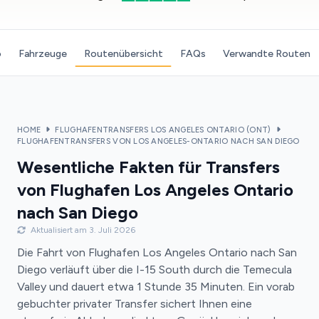
o
Fahrzeuge
Routenübersicht
FAQs
Verwandte Routen
HOME
FLUGHAFENTRANSFERS LOS ANGELES ONTARIO (ONT)
FLUGHAFENTRANSFERS VON LOS ANGELES-ONTARIO NACH SAN DIEGO
Wesentliche Fakten für Transfers
von Flughafen Los Angeles Ontario
nach San Diego
Aktualisiert am 3. Juli 2026
Die Fahrt von Flughafen Los Angeles Ontario nach San
Diego verläuft über die I-15 South durch die Temecula
Valley und dauert etwa 1 Stunde 35 Minuten. Ein vorab
gebuchter privater Transfer sichert Ihnen eine