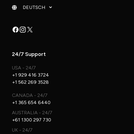
Sprache ändern
Facebook
Instagram
X
24/7 Support
USA - 24/7
+1 929 416 3724
+1 562 269 3528
CANADA - 24/7
+1 365 654 6440
AUSTRALIA - 24/7
+61 1300 297 730
UK - 24/7