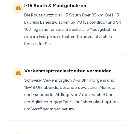
I-15 South & Mautgebühren
Die Route nutzt die I-15 South über 85 km. Die I-15
Express Lanes zwischen SR 78 (Escondido) und SR
163 liegen auf unserer Strecke; alle Mautgebühren
sind im Festpreis enthalten. Keine zusätzlichen
Kosten für Sie.
Verkehrsspitzenlastzeiten vermeiden
Schwerer Verkehr täglich 7–9 Uhr morgens und
15–19 Uhr abends, besonders zwischen Murrieta
und Escondido. Abflüge vor 7 oder nach 9 Uhr
ermöglichen zügige Fahrt. Ihr Fahrer plant optimal
um Verzögerungen herum.