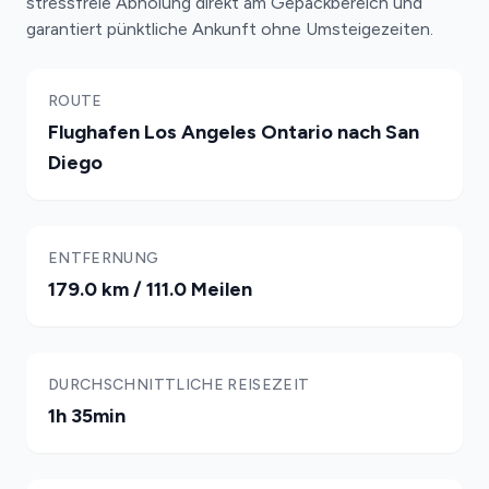
stressfreie Abholung direkt am Gepäckbereich und
garantiert pünktliche Ankunft ohne Umsteigezeiten.
ROUTE
Flughafen Los Angeles Ontario nach San
Diego
ENTFERNUNG
179.0 km / 111.0 Meilen
DURCHSCHNITTLICHE REISEZEIT
1h 35min