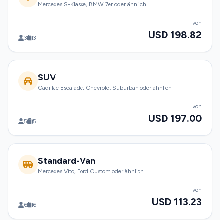
Mercedes S-Klasse, BMW 7er oder ähnlich
von
USD 198.82
3
3
SUV
Cadillac Escalade, Chevrolet Suburban oder ähnlich
von
USD 197.00
5
5
Standard-Van
Mercedes Vito, Ford Custom oder ähnlich
von
USD 113.23
6
6