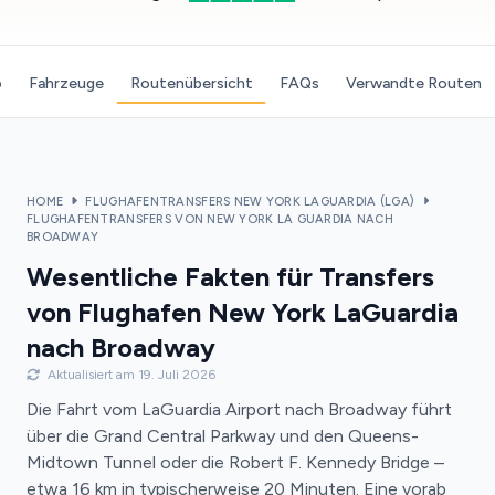
o
Fahrzeuge
Routenübersicht
FAQs
Verwandte Routen
HOME
FLUGHAFENTRANSFERS NEW YORK LAGUARDIA (LGA)
FLUGHAFENTRANSFERS VON NEW YORK LA GUARDIA NACH
BROADWAY
Wesentliche Fakten für Transfers
von Flughafen New York LaGuardia
nach Broadway
Aktualisiert am 19. Juli 2026
Die Fahrt vom LaGuardia Airport nach Broadway führt
über die Grand Central Parkway und den Queens-
Midtown Tunnel oder die Robert F. Kennedy Bridge –
etwa 16 km in typischerweise 20 Minuten. Eine vorab