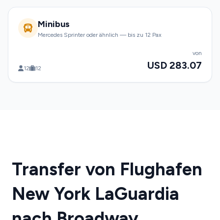
Minibus
Mercedes Sprinter oder ähnlich — bis zu 12 Pax
von
USD 283.07
12
12
Transfer von Flughafen
New York LaGuardia
nach Broadway