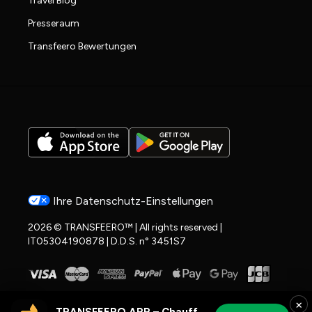
Travel Blog
Presseraum
Transfeero Bewertungen
Ihre Datenschutz-Einstellungen
2026 © TRANSFEERO™ | All rights reserved |
IT05304190878 | D.D.S. n° 3451S7
×