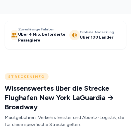
Zuverlässige Fahrten
Globale Abdeckung
Über 4 Mio. beförderte
Über 100 Länder
Passagiere
STRECKENINFO
Wissenswertes über die Strecke
Flughafen New York LaGuardia →
Broadway
Mautgebühren, Verkehrsfenster und Absetz-Logistik, die
für diese spezifische Strecke gelten.