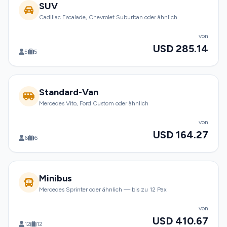
SUV
Cadillac Escalade, Chevrolet Suburban oder ähnlich
von
USD 285.14
5
5
Standard-Van
Mercedes Vito, Ford Custom oder ähnlich
von
USD 164.27
6
6
Minibus
Mercedes Sprinter oder ähnlich — bis zu 12 Pax
von
USD 410.67
12
12