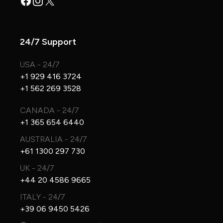
Facebook
Instagram
X
24/7 Support
USA - 24/7
+1 929 416 3724
+1 562 269 3528
CANADA - 24/7
+1 365 654 6440
AUSTRALIA - 24/7
+61 1300 297 730
UK - 24/7
+44 20 4586 9665
ITALY - 24/7
+39 06 9450 5426