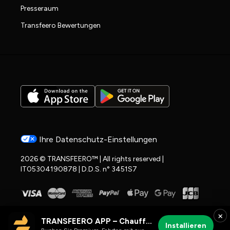
Presseraum
Transfeero Bewertungen
Ihre Datenschutz-Einstellungen
2026 © TRANSFEERO™ | All rights reserved |
IT05304190878 | D.D.S. n° 3451S7
×
TRANSFEERO APP – Chauffeur- & Flughafenfahrten
Installieren