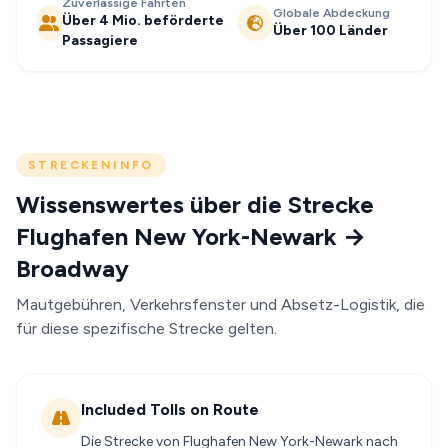
Zuverlässige Fahrten
Globale Abdeckung
Über 4 Mio. beförderte
Über 100 Länder
Passagiere
STRECKENINFO
Wissenswertes über die Strecke
Flughafen New York-Newark →
Broadway
Mautgebühren, Verkehrsfenster und Absetz-Logistik, die
für diese spezifische Strecke gelten.
Included Tolls on Route
Die Strecke von Flughafen New York-Newark nach