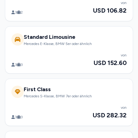
von
USD 106.82
3
2
Standard Limousine
Mercedes E-Klasse, BMW 5er oder ähnlich
von
USD 152.60
3
3
First Class
Mercedes S-Klasse, BMW 7er oder ähnlich
von
USD 282.32
3
3