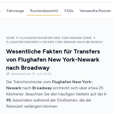
o
Fahrzeuge
Routenübersicht
FAQs
Verwandte Routen
HOME
FLUGHAFENTRANSFERS NEW YORK NEWARK (EWR)
FLUGHAFENTRANSFERS VON NEW YORK NEWARK NACH BROADWAY
Wesentliche Fakten für Transfers
von Flughafen New York-Newark
nach Broadway
Aktualisiert am 10. Juni 2026
Die Transferstrecke vom
Flughafen New York-
Newark
nach
Broadway
erstreckt sich über etwa 25
Kilometer. Beachten Sie den häufigen Verkehr auf der
I-
95
, besonders während der Stoßzeiten, die die
Reisezeit verlängern können.