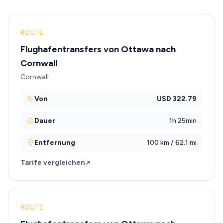
ROUTE
Flughafentransfers von Ottawa nach
Cornwall
Cornwall
Von
USD 322.79
Dauer
1h 25min
Entfernung
100 km / 62.1 mi
Tarife vergleichen
ROUTE