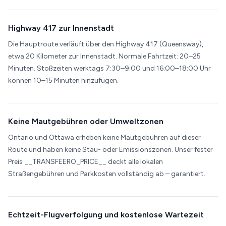
Highway 417 zur Innenstadt
Die Hauptroute verläuft über den Highway 417 (Queensway),
etwa 20 Kilometer zur Innenstadt. Normale Fahrtzeit: 20–25
Minuten. Stoßzeiten werktags 7:30–9:00 und 16:00–18:00 Uhr
können 10–15 Minuten hinzufügen.
Keine Mautgebühren oder Umweltzonen
Ontario und Ottawa erheben keine Mautgebühren auf dieser
Route und haben keine Stau- oder Emissionszonen. Unser fester
Preis __TRANSFEERO_PRICE__ deckt alle lokalen
Straßengebühren und Parkkosten vollständig ab – garantiert.
Echtzeit-Flugverfolgung und kostenlose Wartezeit