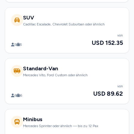
SUV
Cadillac Escalade, Chevrolet Suburban oder ähnlich
von
USD 152.35
5
5
Standard-Van
Mercedes Vito, Ford Custom oder ähnlich
von
USD 89.62
6
6
Minibus
Mercedes Sprinter oder ähnlich — bis zu 12 Pax