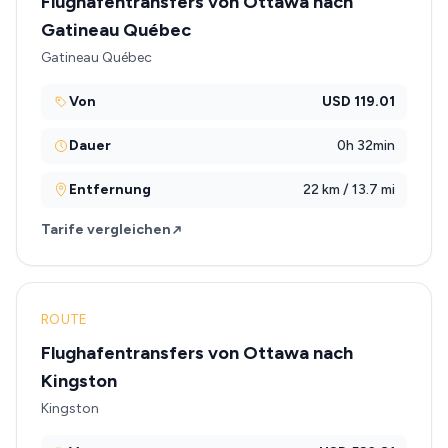
Flughafentransfers von Ottawa nach
Gatineau Québec
Gatineau Québec
Von
USD 119.01
Dauer
0h 32min
Entfernung
22 km / 13.7 mi
Tarife vergleichen
ROUTE
Flughafentransfers von Ottawa nach
Kingston
Kingston