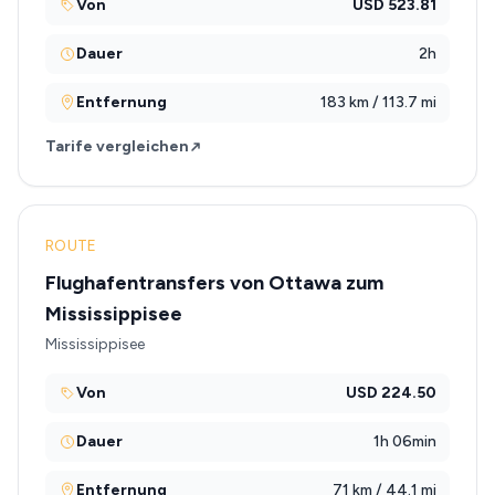
Von
USD 523.81
Dauer
2h
Entfernung
183 km / 113.7 mi
Tarife vergleichen
ROUTE
Flughafentransfers von Ottawa zum
Mississippisee
Mississippisee
Von
USD 224.50
Dauer
1h 06min
Entfernung
71 km / 44.1 mi