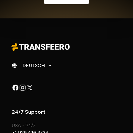
Sprache ändern
Facebook
Instagram
X
24/7 Support
USA - 24/7
+1 929 416 3724