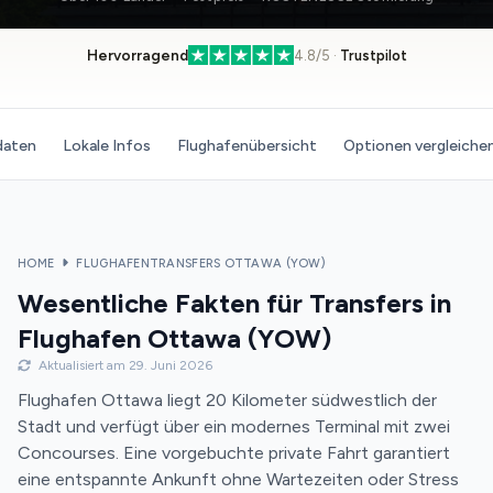
Hervorragend
4.8/5 ·
Trustpilot
daten
Lokale Infos
Flughafenübersicht
Optionen vergleiche
HOME
FLUGHAFENTRANSFERS OTTAWA (YOW)
Wesentliche Fakten für Transfers in
Flughafen Ottawa (YOW)
Aktualisiert am 29. Juni 2026
Flughafen Ottawa liegt 20 Kilometer südwestlich der
Stadt und verfügt über ein modernes Terminal mit zwei
Concourses. Eine vorgebuchte private Fahrt garantiert
eine entspannte Ankunft ohne Wartezeiten oder Stress