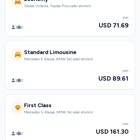
Skoda Octavia, Toyota Prius oder ähnlich
von
USD 71.69
3
2
Standard Limousine
Mercedes E-Klasse, BMW 5er oder ähnlich
von
USD 89.61
3
3
First Class
Mercedes S-Klasse, BMW 7er oder ähnlich
von
USD 161.30
3
3