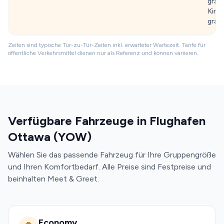
grati
Kind
grati
Zeiten sind typische Tür-zu-Tür-Zeiten inkl. erwarteter Wartezeit. Tarife für
öffentliche Verkehrsmittel dienen nur als Referenz und können variieren.
Verfügbare Fahrzeuge in Flughafen
Ottawa (YOW)
Wählen Sie das passende Fahrzeug für Ihre Gruppengröße
und Ihren Komfortbedarf. Alle Preise sind Festpreise und
beinhalten Meet & Greet.
Economy