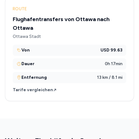
ROUTE
Flughafentransfers von Ottawa nach
Ottawa
Ottawa Stadt
Von
USD 99.63
Dauer
0h 17min
Entfernung
13 km / 8.1 mi
Tarife vergleichen