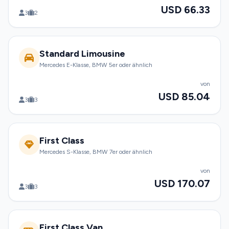
USD 66.33
3
2
Standard Limousine
Mercedes E-Klasse, BMW 5er oder ähnlich
von
USD 85.04
3
3
First Class
Mercedes S-Klasse, BMW 7er oder ähnlich
von
USD 170.07
3
3
First Class Van