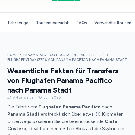
o
Fahrzeuge
Routenübersicht
FAQs
Verwandte Routen
HOME
PANAMA PACIFICO FLUGHAFENTRANSFERS (BLB)
FLUGHAFENTRANSFERS VON PANAMA PACIFICO NACH PANAMA STADT
Wesentliche Fakten für Transfers
von Flughafen Panama Pacifico
nach Panama Stadt
Aktualisiert am 10. Juni 2026
Die Fahrt vom
Flughafen Panama Pacifico
nach
Panama Stadt
erstreckt sich über etwa 30 Kilometer.
Unterwegs passieren Sie die beeindruckende
Cinta
Costera
, ideal für einen ersten Blick auf die Skyline der