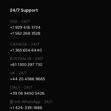
24/7 Support
USA - 24/7
+1 929 416 3724
+1 562 269 3528
CANADA - 24/7
+1 365 654 6440
AUSTRALIA - 24/7
+61 1300 297 730
UK - 24/7
+44 20 4586 9665
ITALY - 24/7
+39 06 9450 5426
Intl. WhatsApp - 24/7
+1 424-339-1886