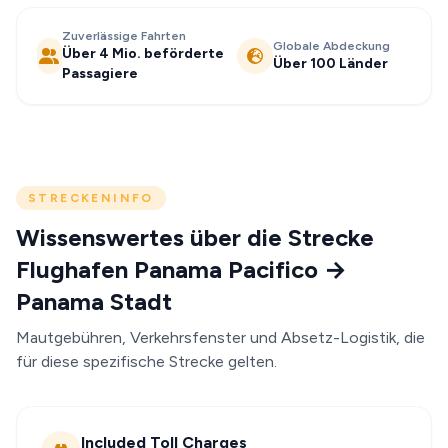
Zuverlässige Fahrten
Globale Abdeckung
Über 4 Mio. beförderte
Über 100 Länder
Passagiere
STRECKENINFO
Wissenswertes über die Strecke
Flughafen Panama Pacifico →
Panama Stadt
Mautgebühren, Verkehrsfenster und Absetz-Logistik, die
für diese spezifische Strecke gelten.
Included Toll Charges