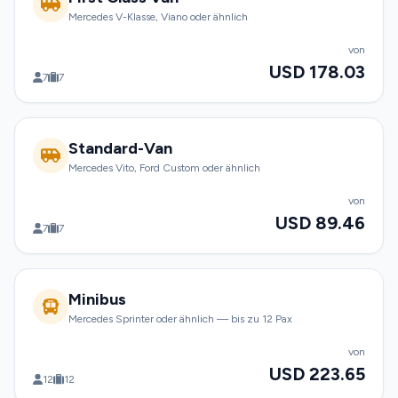
Mercedes V-Klasse, Viano oder ähnlich
von
USD 178.03
7
7
Standard-Van
Mercedes Vito, Ford Custom oder ähnlich
von
USD 89.46
7
7
Minibus
Mercedes Sprinter oder ähnlich — bis zu 12 Pax
von
USD 223.65
12
12