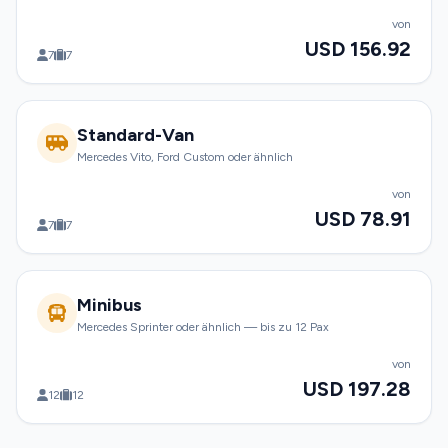
von
USD 156.92
7
7
Standard-Van
Mercedes Vito, Ford Custom oder ähnlich
von
USD 78.91
7
7
Minibus
Mercedes Sprinter oder ähnlich — bis zu 12 Pax
von
USD 197.28
12
12