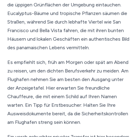
die üppigen Grünflächen der Umgebung eintauchen.
Eucalyptus-Bäume und tropische Pflanzen säumen die
Straßen, während Sie durch lebhafte Viertel wie San
Francisco und Bella Vista fahren, die mit ihren bunten
Häusern und lokalen Geschäften ein authentisches Bild
des panamaischen Lebens vermitteln.
Es empfiehlt sich, früh am Morgen oder spät am Abend
zu reisen, um den dichten Berufsverkehr zu meiden. Am
Flughafen nehmen Sie am besten den Ausgang unter
der Anzeigetafel. Hier erwarten Sie freundliche
Chauffeure, die mit einem Schild auf Ihren Namen
warten. Ein Tipp für Erstbesucher: Halten Sie Ihre
Ausweisdokumente bereit, da die Sicherheitskontrollen
am Flughafen streng sein können.
Ein vorab gebuchter privater Transfer ist hier besonders