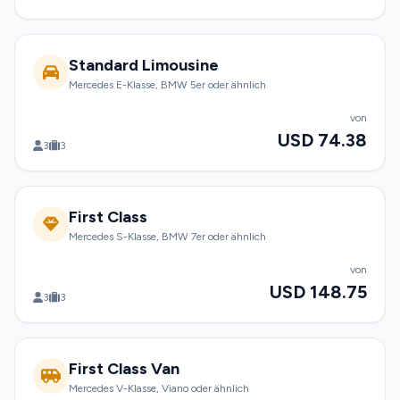
Standard Limousine
Mercedes E-Klasse, BMW 5er oder ähnlich
von
USD 74.38
3
3
First Class
Mercedes S-Klasse, BMW 7er oder ähnlich
von
USD 148.75
3
3
First Class Van
Mercedes V-Klasse, Viano oder ähnlich