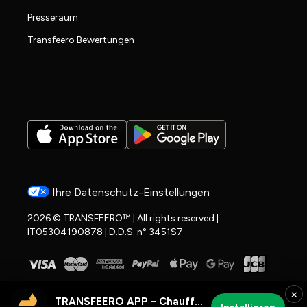
Presseraum
Transfeero Bewertungen
Ihre Datenschutz-Einstellungen
2026 © TRANSFEERO™ | All rights reserved |
IT05304190878 | D.D.S. n° 3451S7
×
TRANSFEERO APP – Chauffeur- & Flughafenfahrten