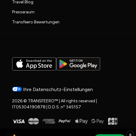
Travel Blog
Presseraum
Transfeero Bewertungen
Ihre Datenschutz-Einstellungen
2026 © TRANSFEERO™ | All rights reserved |
IT05304190878 | D.D.S. n° 3451S7
×