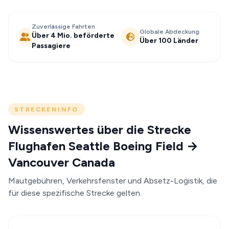
Zuverlässige Fahrten
Globale Abdeckung
Über 4 Mio. beförderte
Über 100 Länder
Passagiere
STRECKENINFO
Wissenswertes über die Strecke
Flughafen Seattle Boeing Field →
Vancouver Canada
Mautgebühren, Verkehrsfenster und Absetz-Logistik, die
für diese spezifische Strecke gelten.