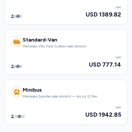
von
USD 1389.82
5
5
Standard-Van
Mercedes Vito, Ford Custom oder ähnlich
von
USD 777.14
6
6
Minibus
Mercedes Sprinter oder ähnlich — bis zu 12 Pax
von
USD 1942.85
12
12