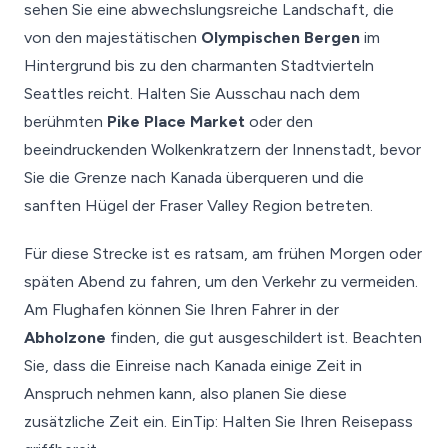
sehen Sie eine abwechslungsreiche Landschaft, die
von den majestätischen
Olympischen Bergen
im
Hintergrund bis zu den charmanten Stadtvierteln
Seattles reicht. Halten Sie Ausschau nach dem
berühmten
Pike Place Market
oder den
beeindruckenden Wolkenkratzern der Innenstadt, bevor
Sie die Grenze nach Kanada überqueren und die
sanften Hügel der Fraser Valley Region betreten.
Für diese Strecke ist es ratsam, am frühen Morgen oder
späten Abend zu fahren, um den Verkehr zu vermeiden.
Am Flughafen können Sie Ihren Fahrer in der
Abholzone
finden, die gut ausgeschildert ist. Beachten
Sie, dass die Einreise nach Kanada einige Zeit in
Anspruch nehmen kann, also planen Sie diese
zusätzliche Zeit ein. EinTip: Halten Sie Ihren Reisepass