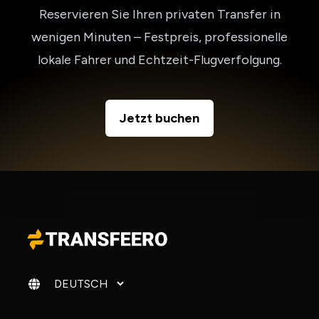
Reservieren Sie Ihren privaten Transfer in
wenigen Minuten – Festpreis, professionelle
lokale Fahrer und Echtzeit-Flugverfolgung.
Jetzt buchen
Sprache ändern