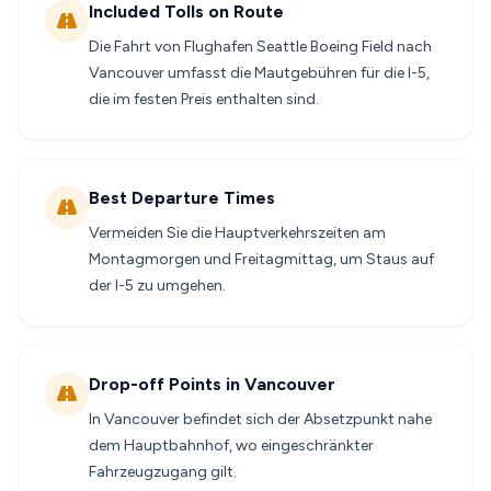
Included Tolls on Route
Die Fahrt von Flughafen Seattle Boeing Field nach
Vancouver umfasst die Mautgebühren für die I-5,
die im festen Preis enthalten sind.
Best Departure Times
Vermeiden Sie die Hauptverkehrszeiten am
Montagmorgen und Freitagmittag, um Staus auf
der I-5 zu umgehen.
Drop-off Points in Vancouver
In Vancouver befindet sich der Absetzpunkt nahe
dem Hauptbahnhof, wo eingeschränkter
Fahrzeugzugang gilt.