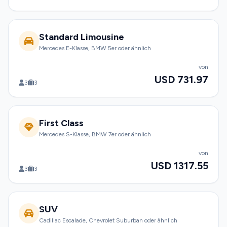
Standard Limousine
Mercedes E-Klasse, BMW 5er oder ähnlich
von
USD 731.97
3
3
First Class
Mercedes S-Klasse, BMW 7er oder ähnlich
von
USD 1317.55
3
3
SUV
Cadillac Escalade, Chevrolet Suburban oder ähnlich