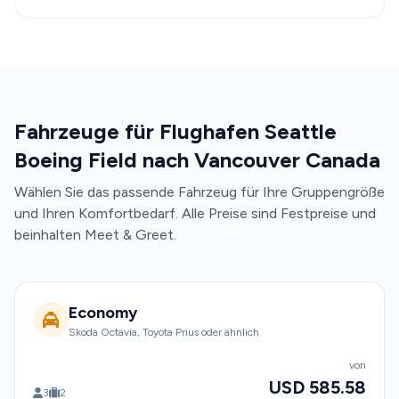
Fahrzeuge für Flughafen Seattle
Boeing Field nach Vancouver Canada
Wählen Sie das passende Fahrzeug für Ihre Gruppengröße
und Ihren Komfortbedarf. Alle Preise sind Festpreise und
beinhalten Meet & Greet.
Economy
Skoda Octavia, Toyota Prius oder ähnlich
von
USD 585.58
3
2