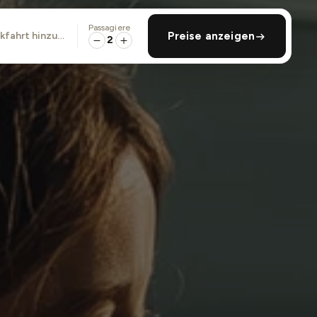
Passagiere
ckfahrt hinzufügen
Preise anzeigen
2