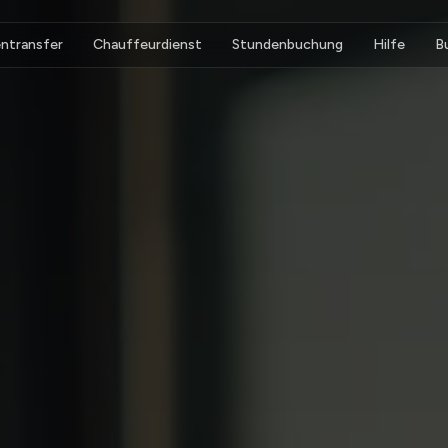
ntransfer
Chauffeurdienst
Stundenbuchung
Hilfe
B