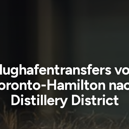
lughafentransfers v
oronto-Hamilton na
Distillery District