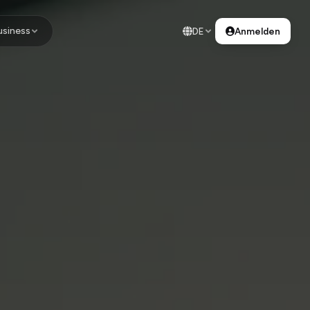
usiness
DE
Anmelden