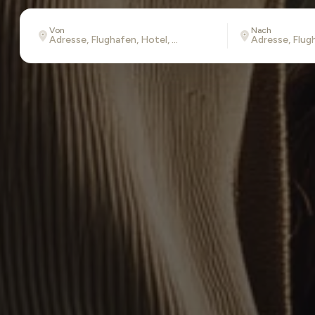
Von
Nach