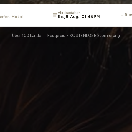
Abreisedatum
rü
So., 9. Aug. · 01:45 PM
Über 100 Länder · Festpreis · KOSTENLOSE Stornierung