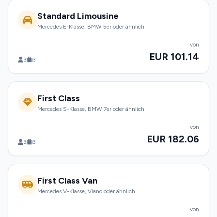
Standard Limousine
Mercedes E-Klasse, BMW 5er oder ähnlich
von
EUR 101.14
3
3
First Class
Mercedes S-Klasse, BMW 7er oder ähnlich
von
EUR 182.06
3
3
First Class Van
Mercedes V-Klasse, Viano oder ähnlich
von