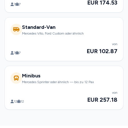
EUR 174.53
7
7
Standard-Van
Mercedes Vito, Ford Custom oder ähnlich
von
EUR 102.87
7
7
Minibus
Mercedes Sprinter oder ähnlich — bis zu 12 Pax
von
EUR 257.18
12
12