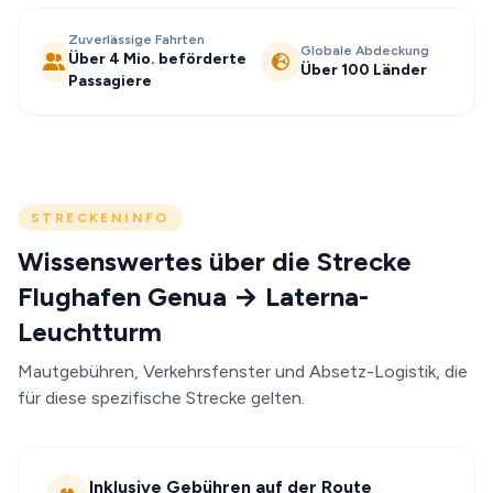
Zuverlässige Fahrten
Globale Abdeckung
Über 4 Mio. beförderte
Über 100 Länder
Passagiere
STRECKENINFO
Wissenswertes über die Strecke
Flughafen Genua → Laterna-
Leuchtturm
Mautgebühren, Verkehrsfenster und Absetz-Logistik, die
für diese spezifische Strecke gelten.
Inklusive Gebühren auf der Route