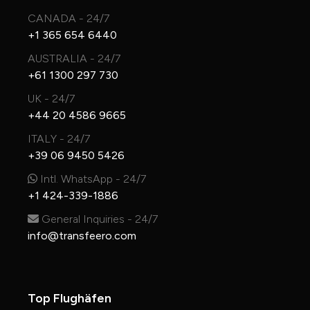
CANADA - 24/7
+1 365 654 6440
AUSTRALIA - 24/7
+61 1300 297 730
UK - 24/7
+44 20 4586 9665
ITALY - 24/7
+39 06 9450 5426
Intl. WhatsApp - 24/7
+1 424-339-1886
General Inquiries - 24/7
info@transfeero.com
Top Flughäfen