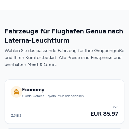
Fahrzeuge für Flughafen Genua nach
Laterna-Leuchtturm
Wählen Sie das passende Fahrzeug für Ihre Gruppengröße
und Ihren Komfortbedarf. Alle Preise sind Festpreise und
beinhalten Meet & Greet.
Economy
Skoda Octavia, Toyota Prius oder ähnlich
von
EUR 85.97
3
2