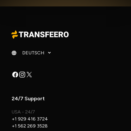
Sprache ändern
Facebook
Instagram
X
24/7 Support
USA - 24/7
+1 929 416 3724
+1 562 269 3528