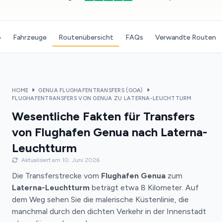
o
Fahrzeuge
Routenübersicht
FAQs
Verwandte Routen
HOME
GENUA FLUGHAFENTRANSFERS (GOA)
FLUGHAFENTRANSFERS VON GENUA ZU LATERNA-LEUCHTTURM
Wesentliche Fakten für Transfers
von Flughafen Genua nach Laterna-
Leuchtturm
Aktualisiert am 10. Juni 2026
Die Transferstrecke vom
Flughafen Genua
zum
Laterna-Leuchtturm
beträgt etwa 8 Kilometer. Auf
dem Weg sehen Sie die malerische Küstenlinie, die
manchmal durch den dichten Verkehr in der Innenstadt