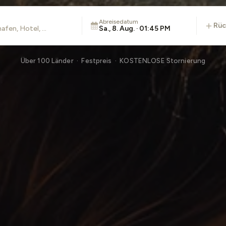
Abreisedatum
rü
Sa., 8. Aug. · 01:45 PM
Über 100 Länder · Festpreis · KOSTENLOSE Stornierung