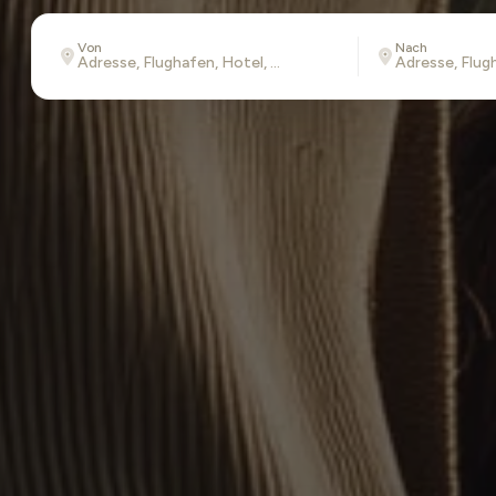
Von
Nach