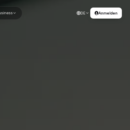
usiness
DE
Anmelden