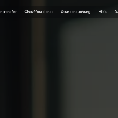
ntransfer
Chauffeurdienst
Stundenbuchung
Hilfe
B