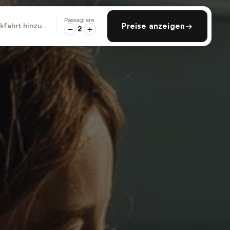
Passagiere
ckfahrt hinzufügen
Preise anzeigen
2