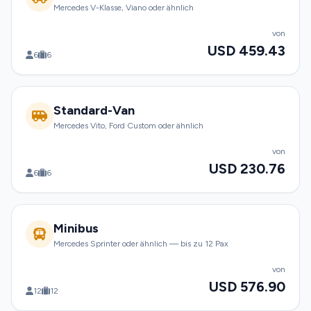
Mercedes V-Klasse, Viano oder ähnlich
von
USD 459.43
6
6
Standard-Van
Mercedes Vito, Ford Custom oder ähnlich
von
USD 230.76
6
6
Minibus
Mercedes Sprinter oder ähnlich — bis zu 12 Pax
von
USD 576.90
12
12