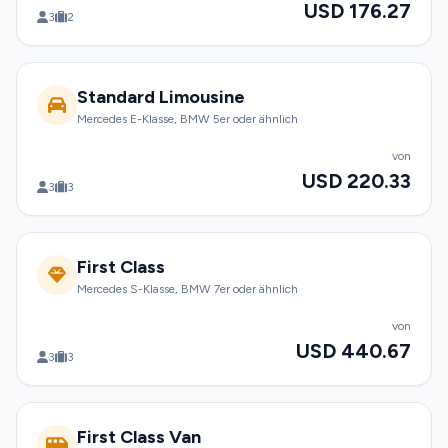
USD 176.27
3
2
Standard Limousine
Mercedes E-Klasse, BMW 5er oder ähnlich
von
USD 220.33
3
3
First Class
Mercedes S-Klasse, BMW 7er oder ähnlich
von
USD 440.67
3
3
First Class Van