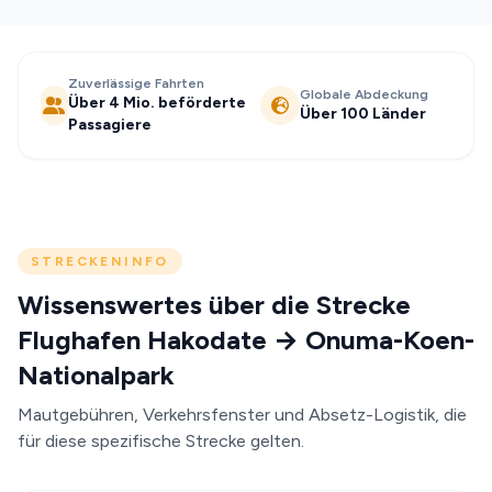
Zuverlässige Fahrten
Globale Abdeckung
Über 4 Mio. beförderte
Über 100 Länder
Passagiere
STRECKENINFO
Wissenswertes über die Strecke
Flughafen Hakodate → Onuma-Koen-
Nationalpark
Mautgebühren, Verkehrsfenster und Absetz-Logistik, die
für diese spezifische Strecke gelten.