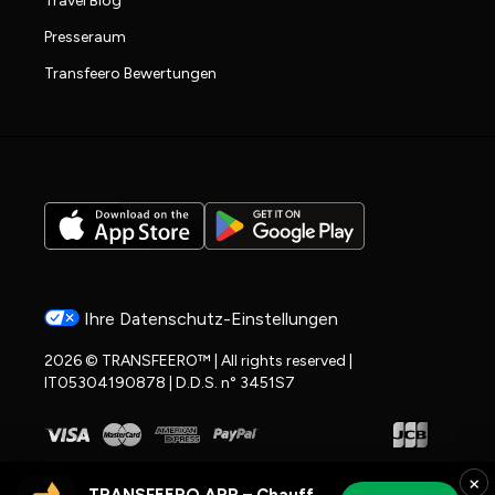
Travel Blog
Presseraum
Transfeero Bewertungen
Ihre Datenschutz-Einstellungen
2026 © TRANSFEERO™ | All rights reserved |
IT05304190878 | D.D.S. n° 3451S7
×