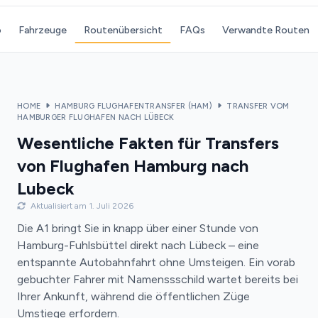
o
Fahrzeuge
Routenübersicht
FAQs
Verwandte Routen
HOME
HAMBURG FLUGHAFENTRANSFER (HAM)
TRANSFER VOM
HAMBURGER FLUGHAFEN NACH LÜBECK
Wesentliche Fakten für Transfers
von Flughafen Hamburg nach
Lubeck
Aktualisiert am 1. Juli 2026
Die A1 bringt Sie in knapp über einer Stunde von
Hamburg-Fuhlsbüttel direkt nach Lübeck – eine
entspannte Autobahnfahrt ohne Umsteigen. Ein vorab
gebuchter Fahrer mit Namenssschild wartet bereits bei
Ihrer Ankunft, während die öffentlichen Züge
Umstiege erfordern.