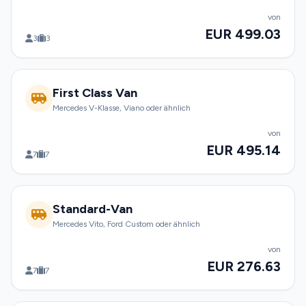
von
EUR 499.03
3
3
First Class Van
Mercedes V-Klasse, Viano oder ähnlich
von
EUR 495.14
7
7
Standard-Van
Mercedes Vito, Ford Custom oder ähnlich
von
EUR 276.63
7
7