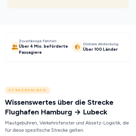
Zuverlässige Fahrten
Globale Abdeckung
Über 4 Mio. beförderte
Über 100 Länder
Passagiere
STRECKENINFO
Wissenswertes über die Strecke
Flughafen Hamburg → Lubeck
Mautgebühren, Verkehrsfenster und Absetz-Logistik, die
für diese spezifische Strecke gelten.