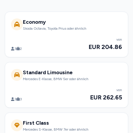
Economy
Skoda Octavia, Toyota Prius oder ähnlich
von
EUR 204.86
3
2
Standard Limousine
Mercedes E-Klasse, BMW 5er oder ähnlich
von
EUR 262.65
3
3
First Class
Mercedes S-Klasse, BMW 7er oder ähnlich