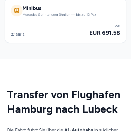
Minibus
Mercedes Sprinter oder ähnlich — bis zu 12 Pax
von
EUR 691.58
12
12
Transfer von Flughafen
Hamburg nach Lubeck
Die Fahrt führt Sie über die
A1-Autobahn
in südlicher