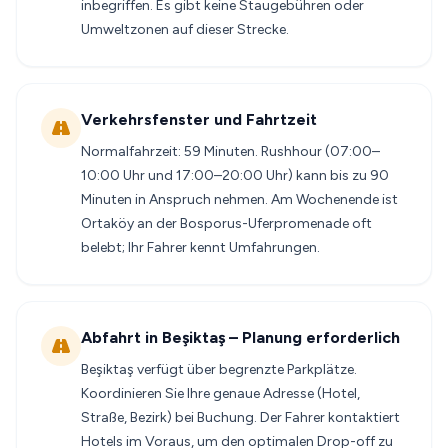
inbegriffen. Es gibt keine Staugebühren oder
Umweltzonen auf dieser Strecke.
Verkehrsfenster und Fahrtzeit
Normalfahrzeit: 59 Minuten. Rushhour (07:00–
10:00 Uhr und 17:00–20:00 Uhr) kann bis zu 90
Minuten in Anspruch nehmen. Am Wochenende ist
Ortaköy an der Bosporus-Uferpromenade oft
belebt; Ihr Fahrer kennt Umfahrungen.
Abfahrt in Beşiktaş – Planung erforderlich
Beşiktaş verfügt über begrenzte Parkplätze.
Koordinieren Sie Ihre genaue Adresse (Hotel,
Straße, Bezirk) bei Buchung. Der Fahrer kontaktiert
Hotels im Voraus, um den optimalen Drop-off zu