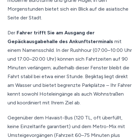
moderne Bürotürme und grüne Hügel; in den
Morgenstunden bietet sich ein Blick auf die asiatische
Seite der Stadt.
Der
Fahrer trifft Sie am Ausgang der
Gepäckausgabehalle des Ankunftsterminals
mit
einem Namensschild. In der Rushhour (07:00–10:00 Uhr
und 17:00–20:00 Uhr) können sich Fahrtzeiten auf 90
Minuten verlängern; außerhalb dieser Fenster bleibt die
Fahrt stabil bei etwa einer Stunde. Beşiktaş liegt direkt
am Wasser und bietet begrenzte Parkplätze – Ihr Fahrer
kennt sowohl Hoteleingänge als auch Wohnstraßen
und koordiniert mit Ihrem Ziel ab.
Gegenüber dem Havaist-Bus (120 TL, oft überfüllt,
keine Einzeltarife garantiert) und dem Metro-Mix mit
Umsteigevorgängen (Fahrzeit 60–75 Minuten plus