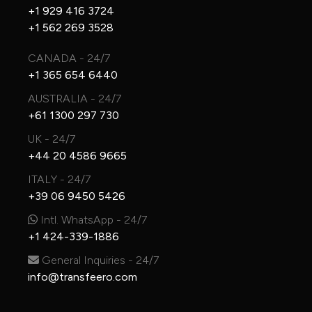
+1 929 416 3724
+1 562 269 3528
CANADA - 24/7
+1 365 654 6440
AUSTRALIA - 24/7
+61 1300 297 730
UK - 24/7
+44 20 4586 9665
ITALY - 24/7
+39 06 9450 5426
Intl. WhatsApp - 24/7
+1 424-339-1886
General Inquiries - 24/7
info@transfeero.com