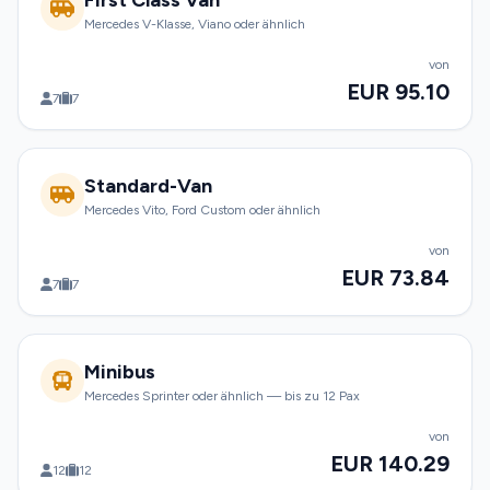
First Class Van
Mercedes V-Klasse, Viano oder ähnlich
von
EUR 95.10
7
7
Standard-Van
Mercedes Vito, Ford Custom oder ähnlich
von
EUR 73.84
7
7
Minibus
Mercedes Sprinter oder ähnlich — bis zu 12 Pax
von
EUR 140.29
12
12