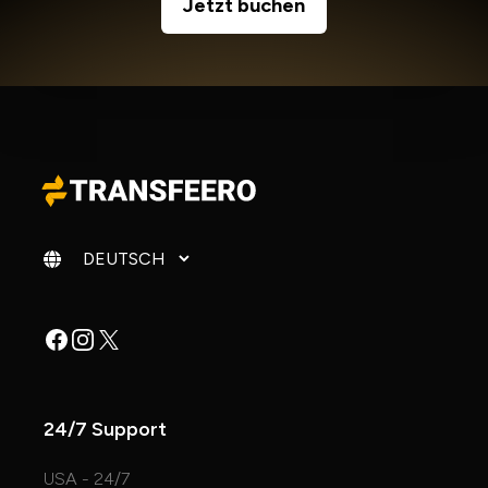
Jetzt buchen
Sprache ändern
Facebook
Instagram
X
24/7 Support
USA - 24/7