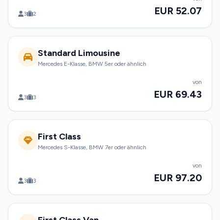
EUR 52.07
3
2
Standard Limousine
Mercedes E-Klasse, BMW 5er oder ähnlich
von
EUR 69.43
3
3
First Class
Mercedes S-Klasse, BMW 7er oder ähnlich
von
EUR 97.20
3
3