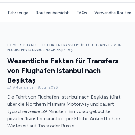
o
Fahrzeuge
Routenübersicht
FAQs
Verwandte Routen
HOME
ISTANBUL FLUGHAFENTRANSFERS (IST)
TRANSFER VOM
FLUGHAFEN ISTANBUL NACH BEŞIKTAŞ
Wesentliche Fakten für Transfers
von Flughafen Istanbul nach
Beşiktaş
Aktualisiert am 8. Juli 2026
Die Fahrt von Flughafen Istanbul nach Beşiktaş führt
über die Northern Marmara Motorway und dauert
typischerweise 59 Minuten. Ein vorab gebuchter
privater Transfer garantiert pünktliche Ankunft ohne
Wartezeit auf Taxis oder Busse.