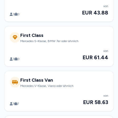
von
EUR 43.88
3
3
First Class
Mercedes S-Klasse, BMW 7er oder ähnlich
von
EUR 61.44
3
3
First Class Van
Mercedes V-Klasse, Viano oder ähnlich
von
EUR 58.63
7
7