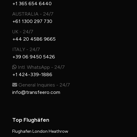
+1 365 654 6440
AUSTRALIA - 24/7
+61 1300 297 730
UK - 24/7
+44 20 4586 9665
ITALY - 24/7
+39 06 9450 5426
Intl. WhatsApp - 24/7
+1 424-339-1886
General Inquiries - 24/7
info@transfeero.com
Top Flughäfen
Flughafen London Heathrow