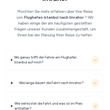
Möchten Sie mehr erfahren über Ihre Reise
von
Flughafen Istanbul nach Imrahor
? Wir
haben einige der am häufigsten gestellten
Fragen unserer Kunden zusammengestellt, um
Ihnen bei der Planung Ihrer Reise zu helfen.
Wo genau trifft der Fahrer am Flughafen
Istanbul auf mich?
Wie lange dauert die Fahrt nach Imrahor?
Wie viel kostet die Fahrt und was ist im Preis
enthalten?