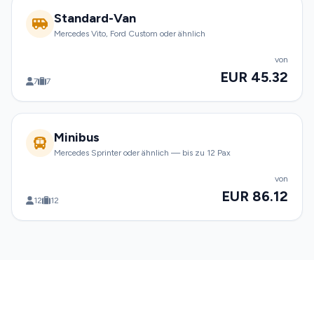
Standard-Van
Mercedes Vito, Ford Custom oder ähnlich
von
EUR 45.32
7
7
Minibus
Mercedes Sprinter oder ähnlich — bis zu 12 Pax
von
EUR 86.12
12
12