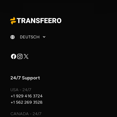
Sprache ändern
Facebook
Instagram
X
24/7 Support
USA - 24/7
+1 929 416 3724
+1 562 269 3528
CANADA - 24/7