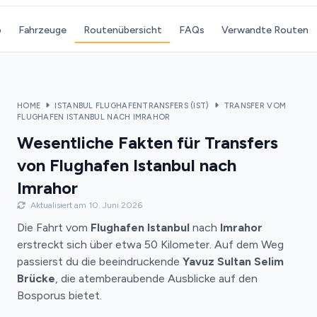
o
Fahrzeuge
Routenübersicht
FAQs
Verwandte Routen
HOME
ISTANBUL FLUGHAFENTRANSFERS (IST)
TRANSFER VOM
FLUGHAFEN ISTANBUL NACH IMRAHOR
Wesentliche Fakten für Transfers
von Flughafen Istanbul nach
Imrahor
Aktualisiert am 10. Juni 2026
Die Fahrt vom
Flughafen Istanbul
nach
Imrahor
erstreckt sich über etwa 50 Kilometer. Auf dem Weg
passierst du die beeindruckende
Yavuz Sultan Selim
Brücke
, die atemberaubende Ausblicke auf den
Bosporus bietet.