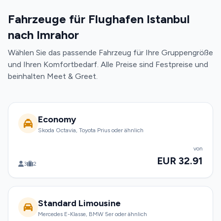
Fahrzeuge für Flughafen Istanbul
nach Imrahor
Wählen Sie das passende Fahrzeug für Ihre Gruppengröße
und Ihren Komfortbedarf. Alle Preise sind Festpreise und
beinhalten Meet & Greet.
Economy
Skoda Octavia, Toyota Prius oder ähnlich
von
EUR 32.91
3
2
Standard Limousine
Mercedes E-Klasse, BMW 5er oder ähnlich