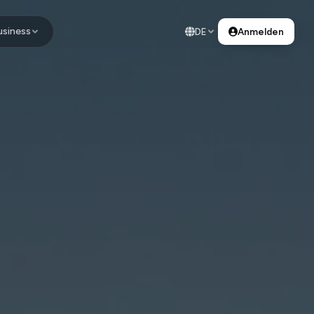
usiness
DE
Anmelden