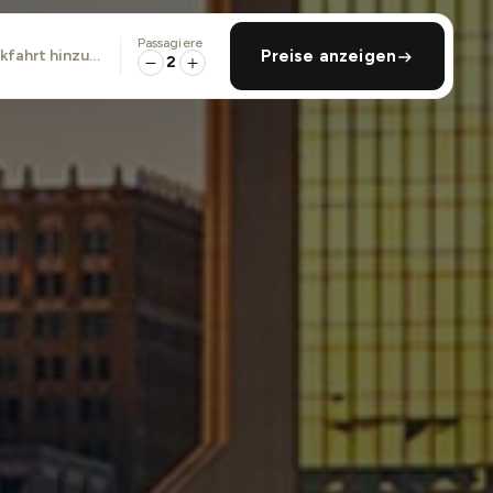
Passagiere
ckfahrt hinzufügen
Preise anzeigen
2