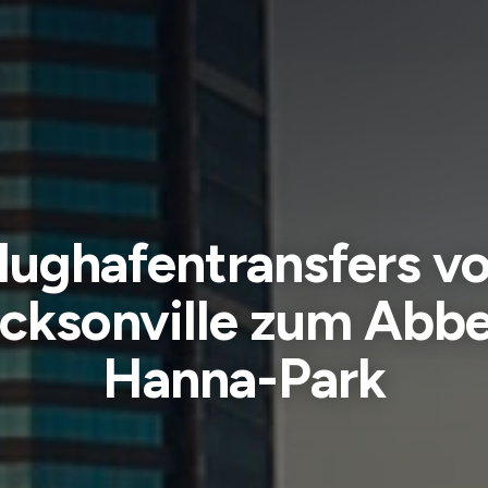
lughafentransfers v
cksonville zum Abb
Hanna-Park