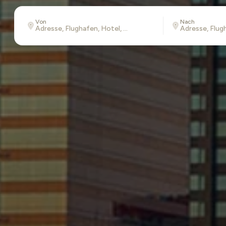
Von
Nach