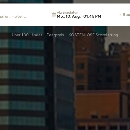
Abreisedatum
rü
Mo., 10. Aug. · 01:45 PM
Über 100 Länder · Festpreis · KOSTENLOSE Stornierung