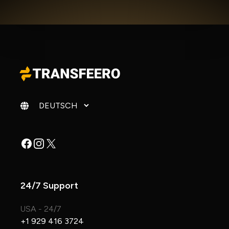
Sprache ändern
Facebook
Instagram
X
24/7 Support
USA - 24/7
+1 929 416 3724