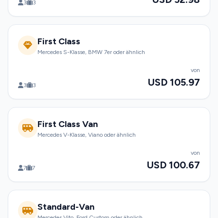
3
3
First Class
Mercedes S-Klasse, BMW 7er oder ähnlich
von
USD 105.97
3
3
First Class Van
Mercedes V-Klasse, Viano oder ähnlich
von
USD 100.67
7
7
Standard-Van
Mercedes Vito, Ford Custom oder ähnlich