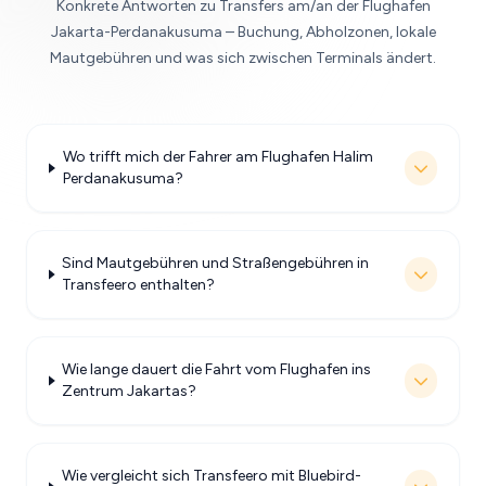
Konkrete Antworten zu Transfers am/an der Flughafen
Jakarta-Perdanakusuma – Buchung, Abholzonen, lokale
Mautgebühren und was sich zwischen Terminals ändert.
Wo trifft mich der Fahrer am Flughafen Halim
Perdanakusuma?
Sind Mautgebühren und Straßengebühren in
Transfeero enthalten?
Wie lange dauert die Fahrt vom Flughafen ins
Zentrum Jakartas?
Wie vergleicht sich Transfeero mit Bluebird-