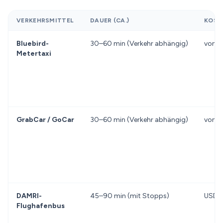
VERKEHRSMITTEL
DAUER (CA.)
KOST
Bluebird-
30–60 min (Verkehr abhängig)
von 
Metertaxi
GrabCar / GoCar
30–60 min (Verkehr abhängig)
von 
DAMRI-
45–90 min (mit Stopps)
USD 
Flughafenbus