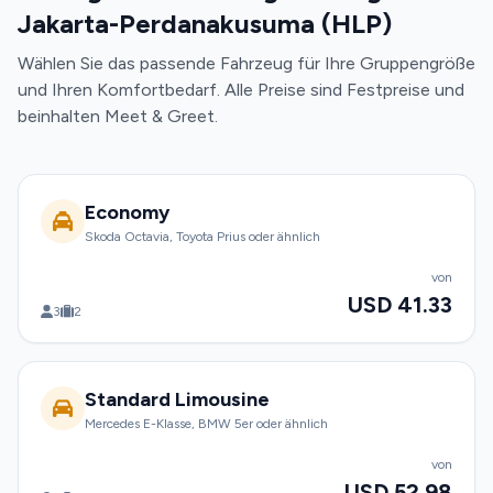
Jakarta-Perdanakusuma (HLP)
Wählen Sie das passende Fahrzeug für Ihre Gruppengröße
und Ihren Komfortbedarf. Alle Preise sind Festpreise und
beinhalten Meet & Greet.
Economy
Skoda Octavia, Toyota Prius oder ähnlich
von
USD 41.33
3
2
Standard Limousine
Mercedes E-Klasse, BMW 5er oder ähnlich
von
USD 52.98