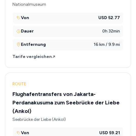
Nationalmuseum
Von
USD 52.77
Dauer
0h 32min
Entfernung
16 km / 9.9 mi
Tarife vergleichen
ROUTE
Flughafentransfers von Jakarta-
Perdanakusuma zum Seebrücke der Liebe
(Ankol)
Seebrücke der Liebe (Ankol)
Von
USD 59.21