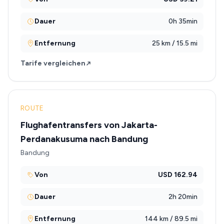
Dauer
0h 35min
Entfernung
25 km / 15.5 mi
Tarife vergleichen
ROUTE
Flughafentransfers von Jakarta-
Perdanakusuma nach Bandung
Bandung
Von
USD 162.94
Dauer
2h 20min
Entfernung
144 km / 89.5 mi