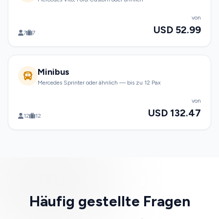
von
USD 52.99
7
7
Minibus
Mercedes Sprinter oder ähnlich — bis zu 12 Pax
von
USD 132.47
12
12
Häufig gestellte Fragen