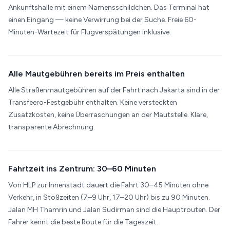
Ankunftshalle mit einem Namensschildchen. Das Terminal hat
einen Eingang — keine Verwirrung bei der Suche. Freie 60-
Minuten-Wartezeit für Flugverspätungen inklusive.
Alle Mautgebühren bereits im Preis enthalten
Alle Straßenmautgebühren auf der Fahrt nach Jakarta sind in der
Transfeero-Festgebühr enthalten. Keine versteckten
Zusatzkosten, keine Überraschungen an der Mautstelle. Klare,
transparente Abrechnung.
Fahrtzeit ins Zentrum: 30–60 Minuten
Von HLP zur Innenstadt dauert die Fahrt 30–45 Minuten ohne
Verkehr, in Stoßzeiten (7–9 Uhr, 17–20 Uhr) bis zu 90 Minuten.
Jalan MH Thamrin und Jalan Sudirman sind die Hauptrouten. Der
Fahrer kennt die beste Route für die Tageszeit.