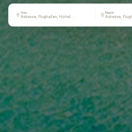
Von
Nach