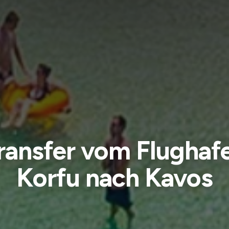
ransfer vom Flughaf
Korfu nach Kavos