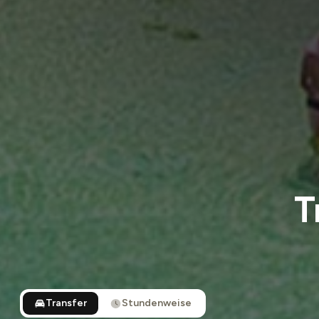
T
Transfer
Stundenweise