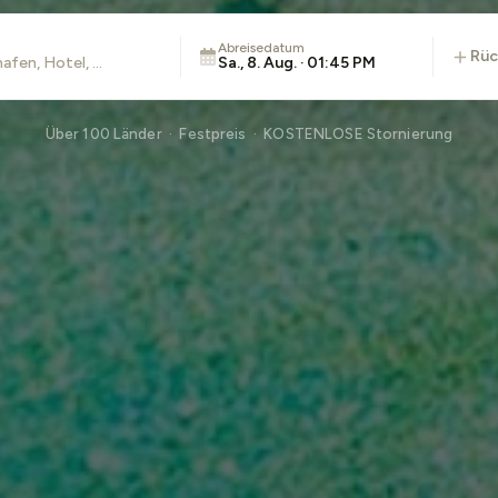
Abreisedatum
rü
Sa., 8. Aug. · 01:45 PM
Über 100 Länder · Festpreis · KOSTENLOSE Stornierung