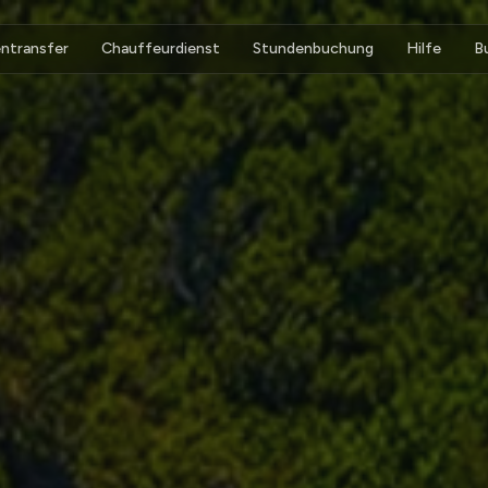
ntransfer
Chauffeurdienst
Stundenbuchung
Hilfe
B