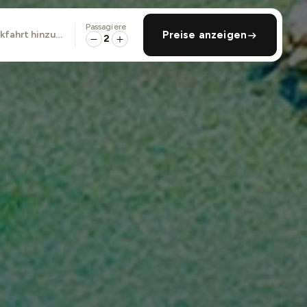
Passagiere
ckfahrt hinzufügen
Preise anzeigen
2