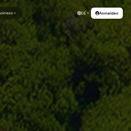
usiness
DE
Anmelden