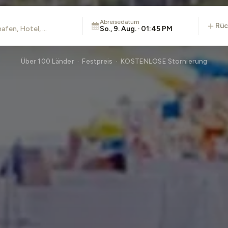
Abreisedatum
rü
So., 9. Aug. · 01:45 PM
Über 100 Länder · Festpreis · KOSTENLOSE Stornierung