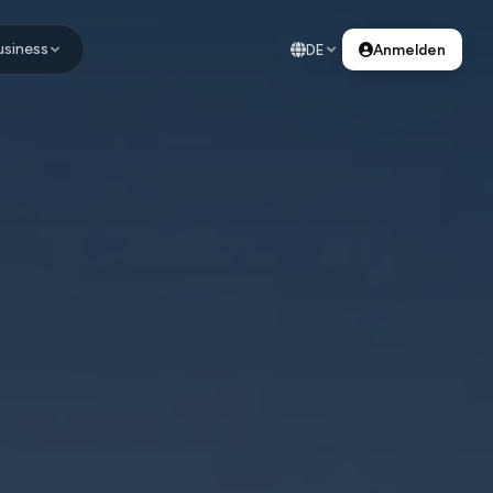
usiness
DE
Anmelden