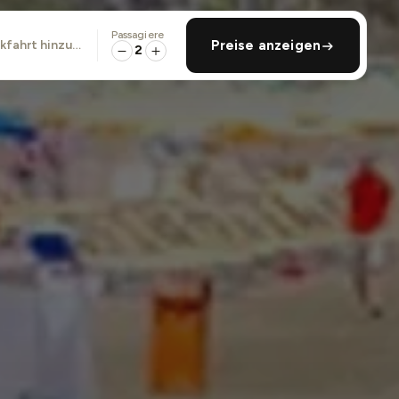
Passagiere
ckfahrt hinzufügen
Preise anzeigen
2