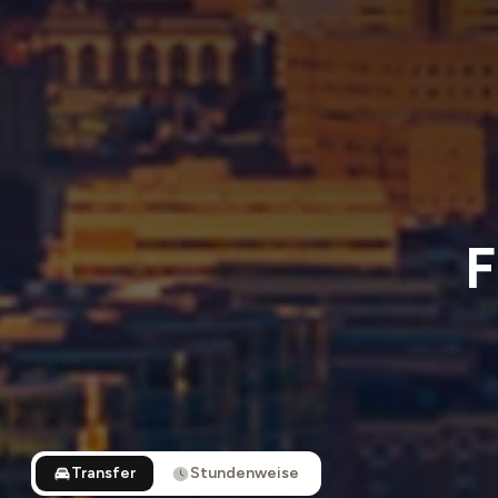
F
Transfer
Stundenweise