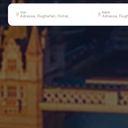
Von
Nach