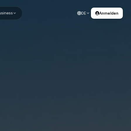
usiness
DE
Anmelden