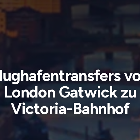
lughafentransfers v
London Gatwick zu
Victoria-Bahnhof