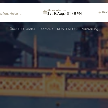
Abreisedatum
rü
So., 9. Aug. · 01:45 PM
Über 100 Länder · Festpreis · KOSTENLOSE Stornierung