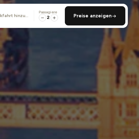
Passagiere
ckfahrt hinzufügen
Preise anzeigen
2