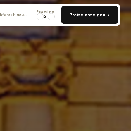
Passagiere
ckfahrt hinzufügen
Preise anzeigen
2