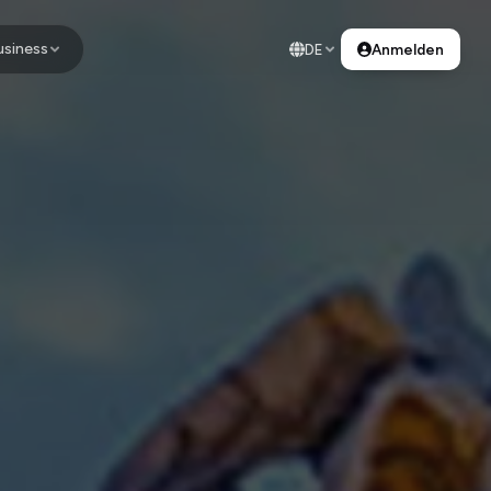
usiness
DE
Anmelden