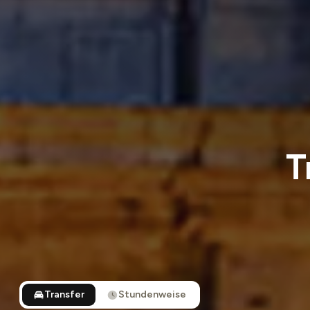
T
Transfer
Stundenweise