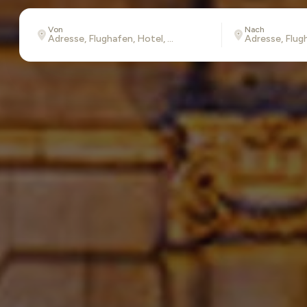
Von
Nach