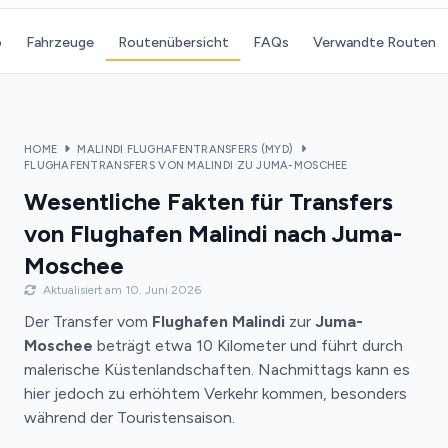
o
Fahrzeuge
Routenübersicht
FAQs
Verwandte Routen
HOME
MALINDI FLUGHAFENTRANSFERS (MYD)
FLUGHAFENTRANSFERS VON MALINDI ZU JUMA-MOSCHEE
Wesentliche Fakten für Transfers
von Flughafen Malindi nach Juma-
Moschee
Aktualisiert am 10. Juni 2026
Der Transfer vom
Flughafen Malindi
zur
Juma-
Moschee
beträgt etwa 10 Kilometer und führt durch
malerische Küstenlandschaften. Nachmittags kann es
hier jedoch zu erhöhtem Verkehr kommen, besonders
während der Touristensaison.