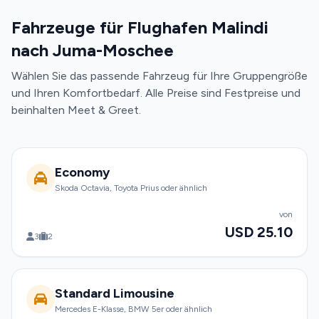
Fahrzeuge für Flughafen Malindi
nach Juma-Moschee
Wählen Sie das passende Fahrzeug für Ihre Gruppengröße
und Ihren Komfortbedarf. Alle Preise sind Festpreise und
beinhalten Meet & Greet.
Economy
Skoda Octavia, Toyota Prius oder ähnlich
von
USD 25.10
3
2
Standard Limousine
Mercedes E-Klasse, BMW 5er oder ähnlich