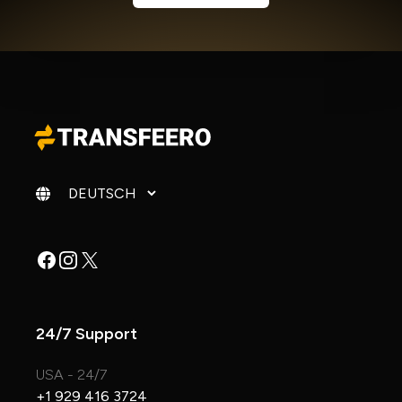
Sprache ändern
Facebook
Instagram
X
24/7 Support
USA - 24/7
+1 929 416 3724