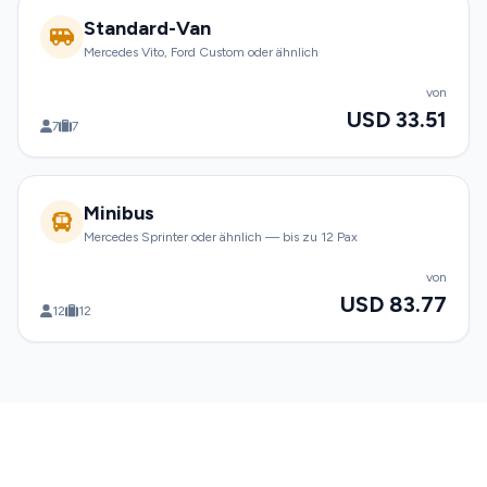
Standard-Van
Mercedes Vito, Ford Custom oder ähnlich
von
USD 33.51
7
7
Minibus
Mercedes Sprinter oder ähnlich — bis zu 12 Pax
von
USD 83.77
12
12