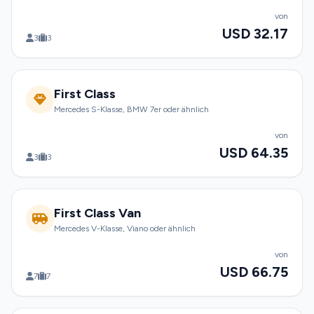
von
USD 32.17
3
3
First Class
Mercedes S-Klasse, BMW 7er oder ähnlich
von
USD 64.35
3
3
First Class Van
Mercedes V-Klasse, Viano oder ähnlich
von
USD 66.75
7
7