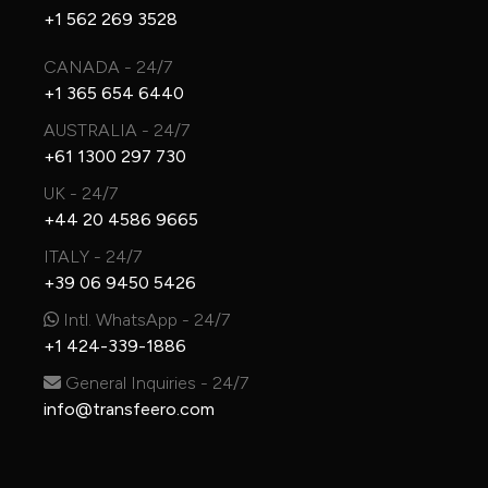
+1 562 269 3528
CANADA - 24/7
+1 365 654 6440
AUSTRALIA - 24/7
+61 1300 297 730
UK - 24/7
+44 20 4586 9665
ITALY - 24/7
+39 06 9450 5426
Intl. WhatsApp - 24/7
+1 424-339-1886
General Inquiries - 24/7
info@transfeero.com