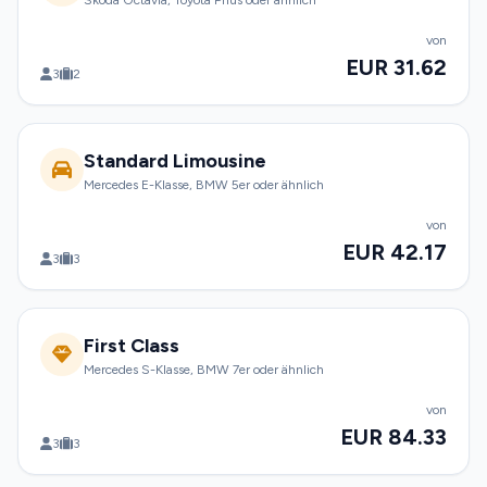
Skoda Octavia, Toyota Prius oder ähnlich
von
EUR 31.62
3
2
Standard Limousine
Mercedes E-Klasse, BMW 5er oder ähnlich
von
EUR 42.17
3
3
First Class
Mercedes S-Klasse, BMW 7er oder ähnlich
von
EUR 84.33
3
3