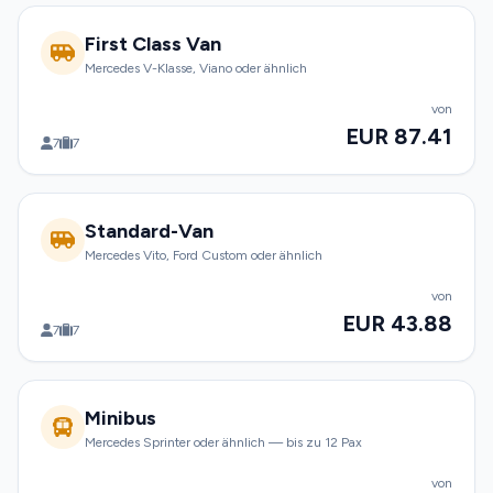
First Class Van
Mercedes V-Klasse, Viano oder ähnlich
von
EUR 87.41
7
7
Standard-Van
Mercedes Vito, Ford Custom oder ähnlich
von
EUR 43.88
7
7
Minibus
Mercedes Sprinter oder ähnlich — bis zu 12 Pax
von