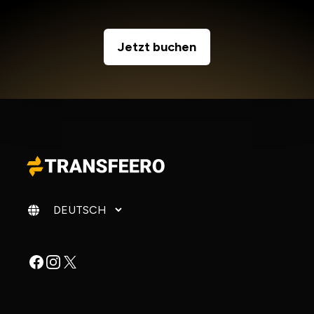
Jetzt buchen
Sprache ändern
Facebook
Instagram
X