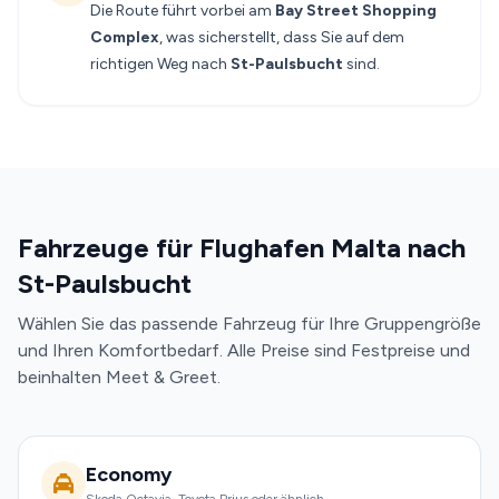
Die Route führt vorbei am
Bay Street Shopping
Complex
, was sicherstellt, dass Sie auf dem
richtigen Weg nach
St-Paulsbucht
sind.
Fahrzeuge für Flughafen Malta nach
St-Paulsbucht
Wählen Sie das passende Fahrzeug für Ihre Gruppengröße
und Ihren Komfortbedarf. Alle Preise sind Festpreise und
beinhalten Meet & Greet.
Economy