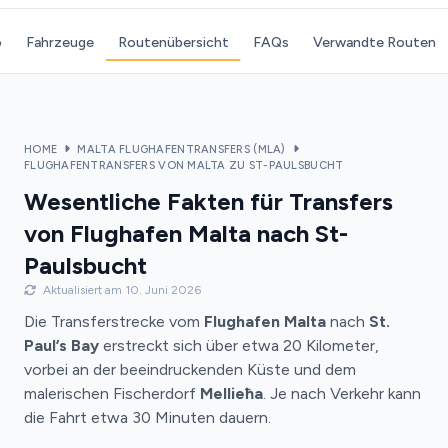
o
Fahrzeuge
Routenübersicht
FAQs
Verwandte Routen
HOME
MALTA FLUGHAFENTRANSFERS (MLA)
FLUGHAFENTRANSFERS VON MALTA ZU ST-PAULSBUCHT
Wesentliche Fakten für Transfers
von Flughafen Malta nach St-
Paulsbucht
Aktualisiert am 10. Juni 2026
Die Transferstrecke vom
Flughafen Malta
nach
St.
Paul’s Bay
erstreckt sich über etwa 20 Kilometer,
vorbei an der beeindruckenden Küste und dem
malerischen Fischerdorf
Mellieħa
. Je nach Verkehr kann
die Fahrt etwa 30 Minuten dauern.