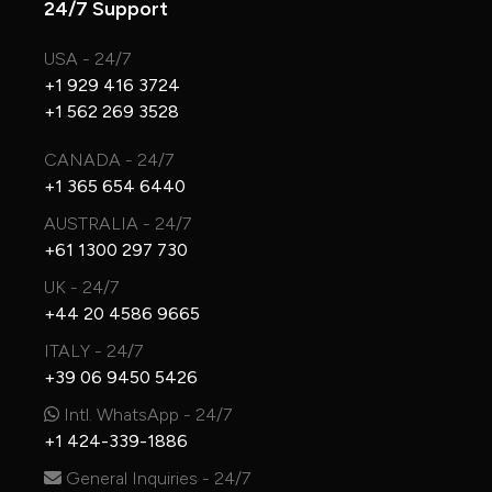
24/7 Support
USA - 24/7
+1 929 416 3724
+1 562 269 3528
CANADA - 24/7
+1 365 654 6440
AUSTRALIA - 24/7
+61 1300 297 730
UK - 24/7
+44 20 4586 9665
ITALY - 24/7
+39 06 9450 5426
Intl. WhatsApp - 24/7
+1 424-339-1886
General Inquiries - 24/7