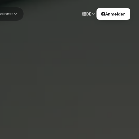
usiness
DE
Anmelden