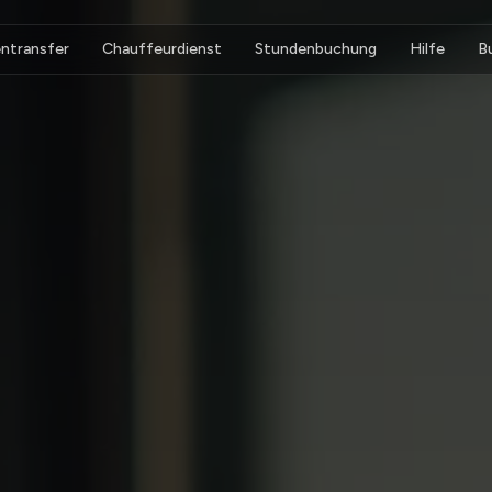
ntransfer
Chauffeurdienst
Stundenbuchung
Hilfe
B