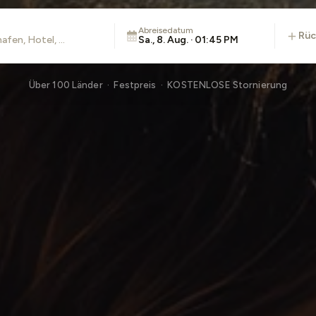
Abreisedatum
rü
Sa., 8. Aug. · 01:45 PM
Über 100 Länder · Festpreis · KOSTENLOSE Stornierung