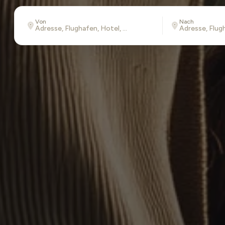
Von
Nach