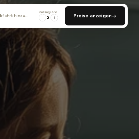
Passagiere
ckfahrt hinzufügen
Preise anzeigen
2