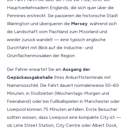
Hauptverkehrsadern Englands, die sich quer über die
Pennines erstreckt. Sie passieren die historische Stadt
Warrington und überqueren die
Mersey
, während sich
die Landschaft vom Flachland zum Moorland und
wieder zurück wandelt — eine typisch englische
Durchfahrt mit Blick auf die Industrie- und
Grünflächenmosaiken der Region.
Der Fahrer erwartet Sie am
Ausgang der
Gepäckausgabehalle
Ihres Ankunftsterminals mit
Namenssschild. Die Fahrt dauert normalerweise 50–60
Minuten; in Stoßzeiten (Wochentags-Morgen und
Feierabend) oder bei Fußballspielen in Manchester oder
Liverpool können 75 Minuten anfallen. Erste Besucher
sollten wissen, dass Liverpool eine kompakte City ist —
ob Lime Street Station, City Centre oder Albert Dock,