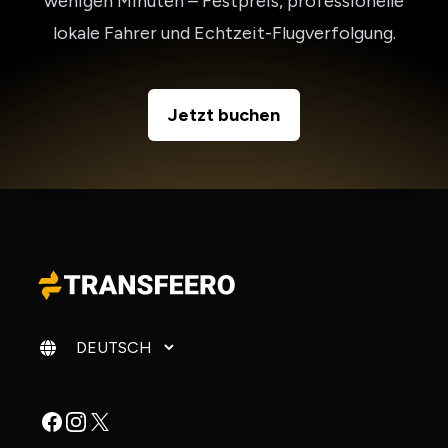
wenigen Minuten – Festpreis, professionelle
lokale Fahrer und Echtzeit-Flugverfolgung.
Jetzt buchen
Sprache ändern
Facebook
Instagram
X