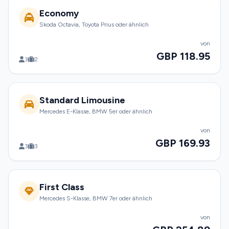
Economy
Skoda Octavia, Toyota Prius oder ähnlich
von
GBP 118.95
3
2
Standard Limousine
Mercedes E-Klasse, BMW 5er oder ähnlich
von
GBP 169.93
3
3
First Class
Mercedes S-Klasse, BMW 7er oder ähnlich
von