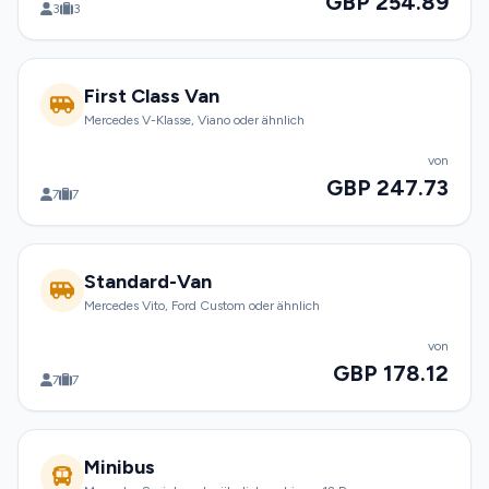
GBP 254.89
3
3
First Class Van
Mercedes V-Klasse, Viano oder ähnlich
von
GBP 247.73
7
7
Standard-Van
Mercedes Vito, Ford Custom oder ähnlich
von
GBP 178.12
7
7
Minibus