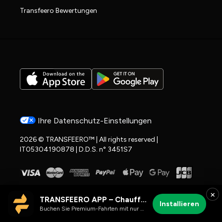
Transfeero Bewertungen
Ihre Datenschutz-Einstellungen
2026 © TRANSFEERO™ | All rights reserved |
IT05304190878 | D.D.S. n° 3451S7
×
TRANSFEERO APP – Chauffeur- & Flughafenfahrten
Installieren
Buchen Sie Premium-Fahrten mit nur wenigen Klicks